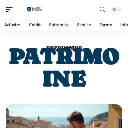
Activités
Crédit
Entreprise
Famille
Forme
Inf
PATRIMO
PATRIMOINE
INE