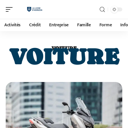
Activités
Crédit
Entreprise
Famille
Forme
Inf
VOITURE
VOITURE