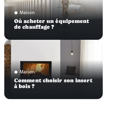
Maison
Où acheter un équipement
de chauffage ?
Maison
Comment choisir son insert
à bois ?