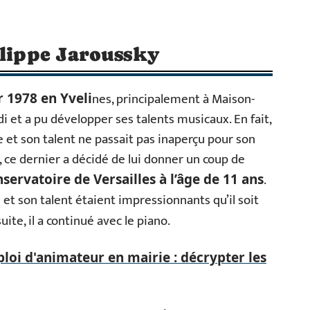
ilippe Jaroussky
nes, principalement à Maison-
r 1978 en Yveli
ndi et a pu développer ses talents musicaux. En fait,
e et son talent ne passait pas inaperçu pour son
, ce dernier a décidé de lui donner un coup de
.
nservatoire de Versailles à l’âge de 11 ans
 et son talent étaient impressionnants qu’il soit
suite, il a continué avec le piano.
loi d'animateur en mairie : décrypter les