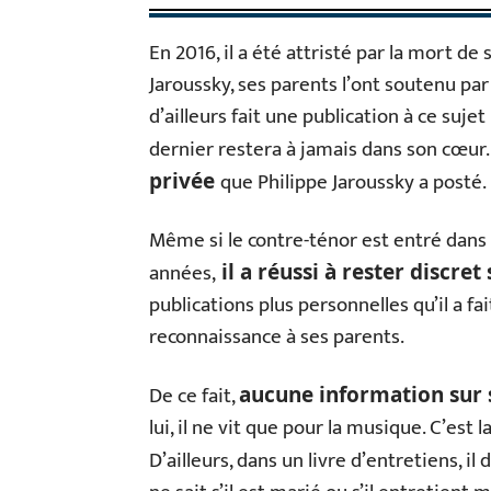
En 2016, il a été attristé par la mort de 
Jaroussky, ses parents l’ont soutenu par
d’ailleurs fait une publication à ce su
dernier restera à jamais dans son cœur.
que Philippe Jaroussky a posté.
privée
Même si le contre-ténor est entré dan
années,
il a réussi à rester discret
publications plus personnelles qu’il a f
reconnaissance à ses parents.
De ce fait,
aucune information sur 
lui, il ne vit que pour la musique. C’est l
D’ailleurs, dans un livre d’entretiens, il 