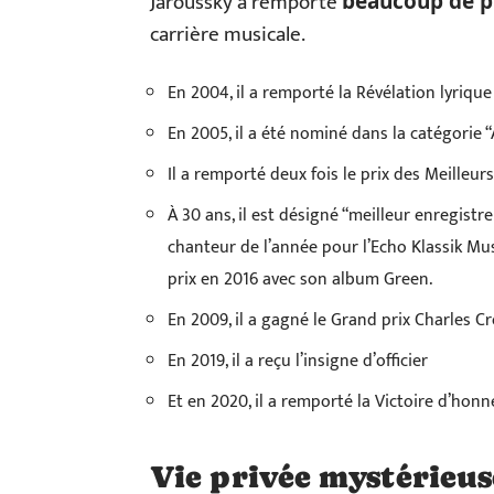
Jaroussky a remporté
beaucoup de pr
carrière musicale.
En 2004, il a remporté la Révélation lyrique
En 2005, il a été nominé dans la catégorie “
Il a remporté deux fois le prix des Meilleurs
À 30 ans, il est désigné “meilleur enregistr
chanteur de l’année pour l’Echo Klassik Mus
prix en 2016 avec son album Green.
En 2009, il a gagné le Grand prix Charles Cr
En 2019, il a reçu l’insigne d’officier
Et en 2020, il a remporté la Victoire d’honn
Vie privée mystérieus