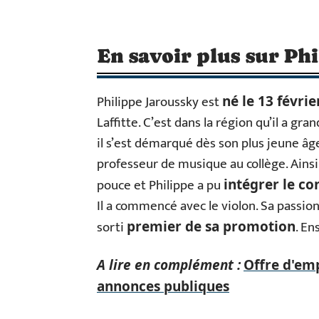
En savoir plus sur Ph
Philippe Jaroussky est
né le 13 févrie
Laffitte. C’est dans la région qu’il a gra
il s’est démarqué dès son plus jeune âg
professeur de musique au collège. Ainsi
pouce et Philippe a pu
intégrer le co
Il a commencé avec le violon. Sa passion
sorti
. En
premier de sa promotion
A lire en complément :
Offre d'emp
annonces publiques