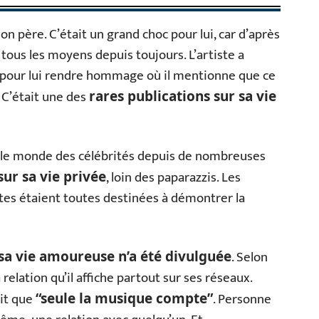
son père. C’était un grand choc pour lui, car d’après
 tous les moyens depuis toujours. L’artiste a
jet pour lui rendre hommage où il mentionne que ce
 C’était une des
rares publications sur sa vie
s le monde des célébrités depuis de nombreuses
, loin des paparazzis. Les
 sur sa vie privée
aites étaient toutes destinées à démontrer la
. Selon
sa vie amoureuse n’a été divulguée
a relation qu’il affiche partout sur ses réseaux.
dit que
. Personne
“seule la musique compte”