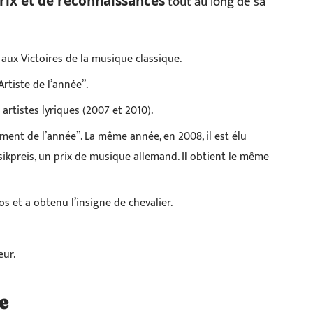
tout au long de sa
ix et de reconnaissances
 aux Victoires de la musique classique.
Artiste de l’année”.
 artistes lyriques (2007 et 2010).
ement de l’année”. La même année, en 2008, il est élu
ikpreis, un prix de musique allemand. Il obtient le même
os et a obtenu l’insigne de chevalier.
eur.
e