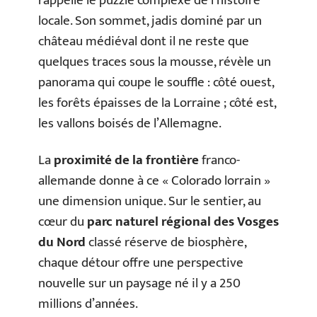
rappelle le puzzle complexe de l’histoire
locale. Son sommet, jadis dominé par un
château médiéval dont il ne reste que
quelques traces sous la mousse, révèle un
panorama qui coupe le souffle : côté ouest,
les forêts épaisses de la Lorraine ; côté est,
les vallons boisés de l’Allemagne.
La
proximité de la frontière
franco-
allemande donne à ce « Colorado lorrain »
une dimension unique. Sur le sentier, au
cœur du
parc naturel régional des Vosges
du Nord
classé réserve de biosphère,
chaque détour offre une perspective
nouvelle sur un paysage né il y a 250
millions d’années.