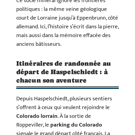
Ce socle minéral ignore les frontières
politiques : la même veine géologique
court de Lorraine jusqu’à Eppenbrunn, côté
allemand. Ici, l’histoire s’écrit dans la pierre,
mais aussi dans la mémoire effacée des
anciens bâtisseurs.
Itinéraires de randonnée au
départ de Haspelschiedt : à
chacun son aventure
Depuis Haspelschiedt, plusieurs sentiers
s’offrent à ceux qui veulent rejoindre le
Colorado lorrain
. À la sortie de
Roppeviller, le
parking du Colorado
signale le grand départ côté français. La