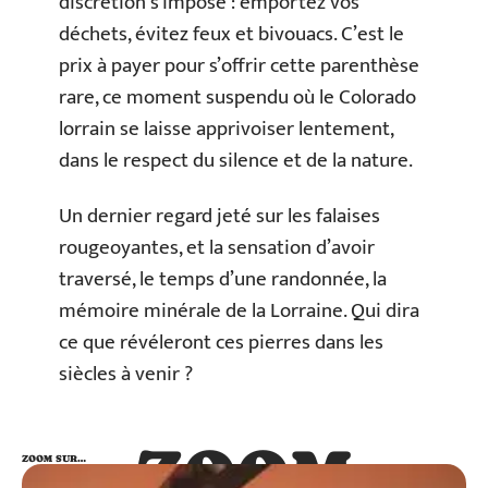
discrétion s’impose : emportez vos
déchets, évitez feux et bivouacs. C’est le
prix à payer pour s’offrir cette parenthèse
rare, ce moment suspendu où le Colorado
lorrain se laisse apprivoiser lentement,
dans le respect du silence et de la nature.
Un dernier regard jeté sur les falaises
rougeoyantes, et la sensation d’avoir
traversé, le temps d’une randonnée, la
mémoire minérale de la Lorraine. Qui dira
ce que révéleront ces pierres dans les
siècles à venir ?
ZOOM
ZOOM SUR…