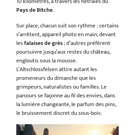
10 kilomètres, à travers les hêtraies du
Pays de Bitche
.
Sur place, chacun suit son rythme : certains
s’arrêtent, appareil photo en main, devant
les
falaises de grès
; d’autres préfèrent
poursuivre jusqu’aux restes du château,
engloutis sous la mousse.
L’Altschlossfelsen attire autant les
promeneurs du dimanche que les
grimpeurs, naturalistes ou familles. Le
parcours se façonne au fil des envies, dans
la lumière changeante, le parfum des pins,
le bruissement discret du sous-bois.