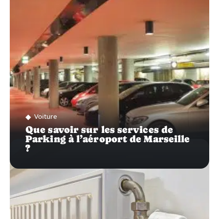
SUR…
Voiture
Que savoir sur les services de
Parking à l’aéroport de Marseille
?