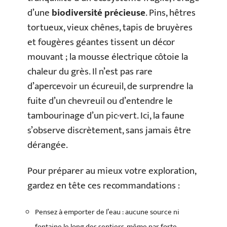
d’une
biodiversité précieuse
. Pins, hêtres
tortueux, vieux chênes, tapis de bruyères
et fougères géantes tissent un décor
mouvant ; la mousse électrique côtoie la
chaleur du grès. Il n’est pas rare
d’apercevoir un écureuil, de surprendre la
fuite d’un chevreuil ou d’entendre le
tambourinage d’un pic-vert. Ici, la faune
s’observe discrètement, sans jamais être
dérangée.
Pour préparer au mieux votre exploration,
gardez en tête ces recommandations :
Pensez à emporter de l’eau : aucune source ni
fontaine le long des sentiers, même par forte