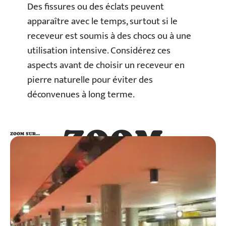
Des fissures ou des éclats peuvent
apparaître avec le temps, surtout si le
receveur est soumis à des chocs ou à une
utilisation intensive. Considérez ces
aspects avant de choisir un receveur en
pierre naturelle pour éviter des
déconvenues à long terme.
ZOOM
ZOOM SUR…
SUR…