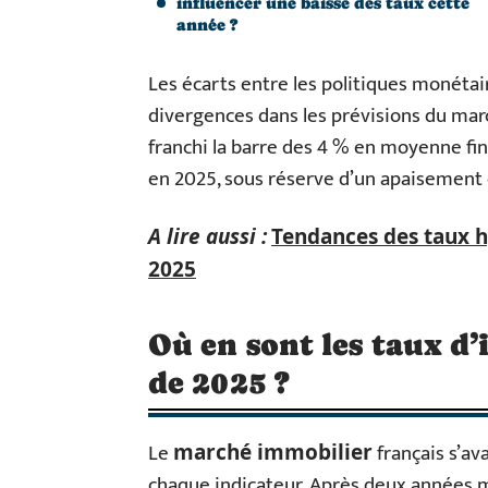
influencer une baisse des taux cette
année ?
Les écarts entre les politiques monéta
divergences dans les prévisions du mar
franchi la barre des 4 % en moyenne fi
en 2025, sous réserve d’un apaisement
A lire aussi :
Tendances des taux h
2025
Où en sont les taux d’
de 2025 ?
Le
français s’av
marché immobilier
chaque indicateur. Après deux années m