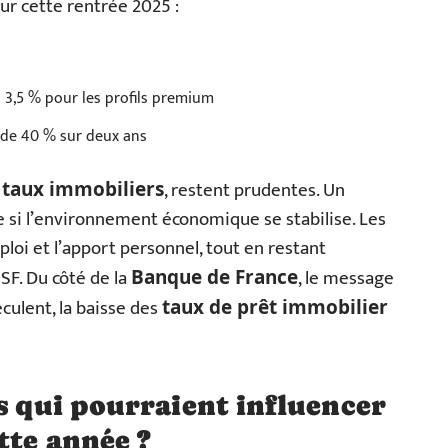
our cette rentrée 2025 :
 3,5 % pour les profils premium
 de 40 % sur deux ans
, restent prudentes. Un
 taux immobiliers
le si l’environnement économique se stabilise. Les
loi et l’apport personnel, tout en restant
F. Du côté de la
, le message
Banque de France
eculent, la baisse des
taux de prêt immobilier
rs qui pourraient influencer
tte année ?