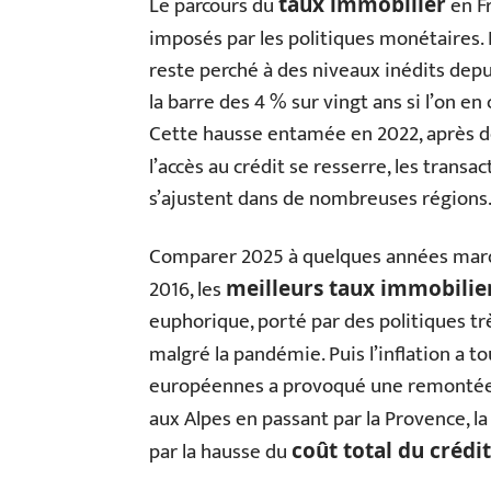
Le parcours du
en F
taux immobilier
imposés par les politiques monétaires. 
reste perché à des niveaux inédits depu
la barre des 4 % sur vingt ans si l’on en
Cette hausse entamée en 2022, après de
l’accès au crédit se resserre, les transac
s’ajustent dans de nombreuses régions
Comparer 2025 à quelques années mar
2016, les
meilleurs taux immobilie
euphorique, porté par des politiques tr
malgré la pandémie. Puis l’inflation a t
européennes a provoqué une remontée r
aux Alpes en passant par la Provence, l
par la hausse du
coût total du crédit