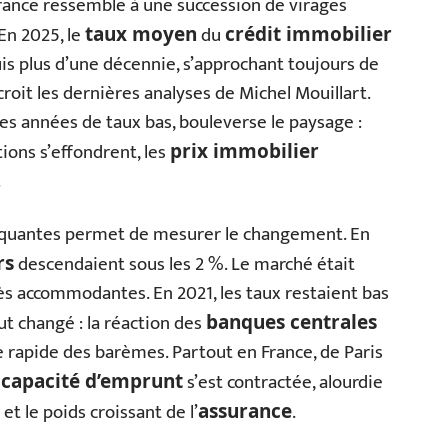
rance ressemble à une succession de virages
En 2025, le
du
taux moyen
crédit immobilier
is plus d’une décennie, s’approchant toujours de
 croit les dernières analyses de Michel Mouillart.
s années de taux bas, bouleverse le paysage :
tions s’effondrent, les
prix immobilier
.
quantes permet de mesurer le changement. En
descendaient sous les 2 %. Le marché était
rs
ès accommodantes. En 2021, les taux restaient bas
out changé : la réaction des
banques centrales
apide des barèmes. Partout en France, de Paris
a
s’est contractée, alourdie
capacité d’emprunt
et le poids croissant de l’
.
assurance