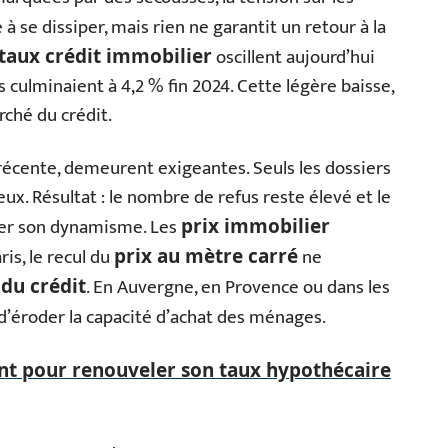
se dissiper, mais rien ne garantit un retour à la
oscillent aujourd’hui
taux crédit immobilier
ls culminaient à 4,2 % fin 2024. Cette légère baisse,
arché du crédit.
récente, demeurent exigeantes. Seuls les dossiers
eux. Résultat : le nombre de refus reste élevé et le
ver son dynamisme. Les
prix immobilier
ris, le recul du
ne
prix au mètre carré
. En Auvergne, en Provence ou dans les
 du crédit
d’éroder la capacité d’achat des ménages.
t pour renouveler son taux hypothécaire