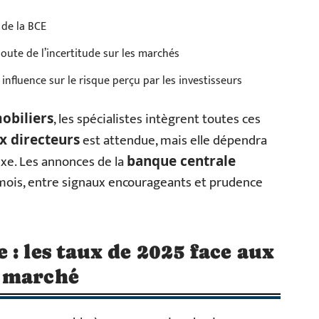
 de la BCE
joute de l’incertitude sur les marchés
 influence sur le risque perçu par les investisseurs
, les spécialistes intègrent toutes ces
obiliers
est attendue, mais elle dépendra
x directeurs
exe. Les annonces de la
banque centrale
ois, entre signaux encourageants et prudence
 : les taux de 2025 face aux
u marché