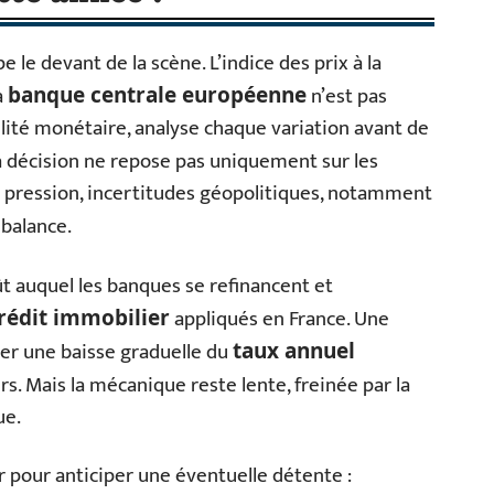
 le devant de la scène. L’indice des prix à la
a
n’est pas
banque centrale européenne
bilité monétaire, analyse chaque variation avant de
la décision ne repose pas uniquement sur les
ous pression, incertitudes géopolitiques, notamment
 balance.
ût auquel les banques se refinancent et
appliqués en France. Une
rédit immobilier
er une baisse graduelle du
taux annuel
s. Mais la mécanique reste lente, freinée par la
ue.
r pour anticiper une éventuelle détente :