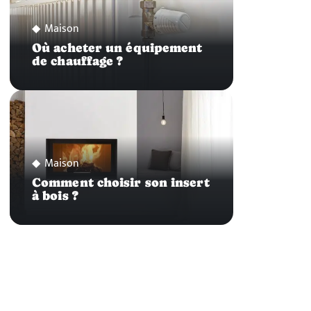
Maison
Où acheter un équipement
de chauffage ?
Maison
Comment choisir son insert
à bois ?