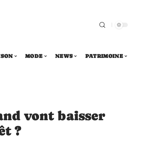
ISON
MODE
NEWS
PATRIMOINE
and vont baisser
êt ?