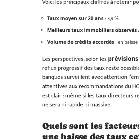
Voici les principaux chiffres à retenir p
: 3,9 %
Taux moyen sur 20 ans
:
Meilleurs taux immobiliers observés
: en baisse
Volume de crédits accordés
Les perspectives, selon les
prévisions
reflux progressif des taux reste possib
banques surveillent avec attention l’emp
attentives aux recommandations du HCS
est clair : même si les taux directeurs r
ne sera ni rapide ni massive.
Quels sont les facteu
une baisse des taux ce