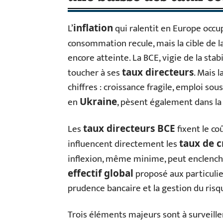
L’
qui ralentit en Europe occupe
inflation
consommation recule, mais la cible de l
encore atteinte. La BCE, vigie de la sta
toucher à ses
. Mais 
taux directeurs
chiffres : croissance fragile, emploi s
en
, pèsent également dans la
Ukraine
Les
fixent le co
taux directeurs BCE
influencent directement les
taux de c
inflexion, même minime, peut enclench
proposé aux particulier
effectif global
prudence bancaire et la gestion du risq
Trois éléments majeurs sont à surveille