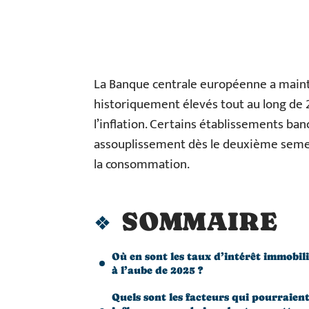
La Banque centrale européenne a maint
historiquement élevés tout au long de 
l’inflation. Certains établissements ba
assouplissement dès le deuxième semestr
la consommation.
SOMMAIRE
Où en sont les taux d’intérêt immobil
à l’aube de 2025 ?
Quels sont les facteurs qui pourraien