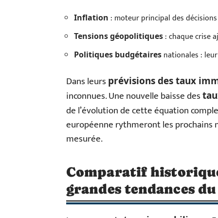
: moteur principal des décisions
Inflation
: chaque crise a
Tensions géopolitiques
nationales : leur
Politiques budgétaires
Dans leurs
prévisions des taux imm
inconnues. Une nouvelle baisse des
tau
de l’évolution de cette équation compl
européenne rythmeront les prochains m
mesurée.
Comparatif historique
grandes tendances d