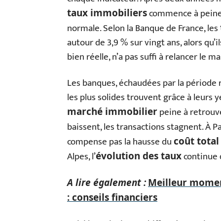
commence à peine à 
taux immobiliers
normale. Selon la Banque de France, les
autour de 3,9 % sur vingt ans, alors qu’i
bien réelle, n’a pas suffi à relancer le m
Les banques, échaudées par la période 
les plus solides trouvent grâce à leurs y
peine à retrou
marché immobilier
baissent, les transactions stagnent. À Pa
compense pas la hausse du
coût total
Alpes, l’
continue 
évolution des taux
A lire également :
Meilleur momen
: conseils financiers