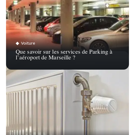
Voiture
Que savoir sur les services de Parking à
l’aéroport de Marseille ?