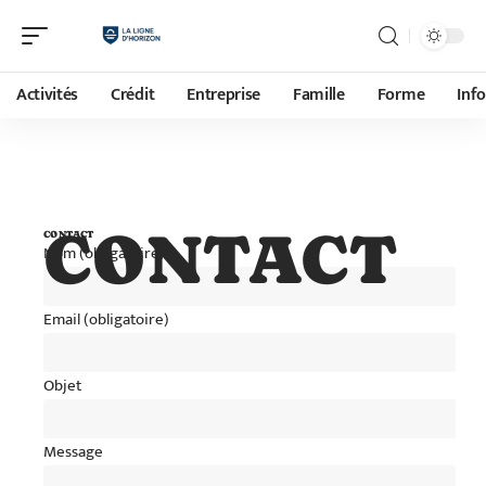
Activités
Crédit
Entreprise
Famille
Forme
Inf
CONTACT
CONTACT
Nom (obligatoire)
Email (obligatoire)
Objet
Message