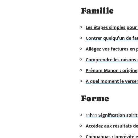
Famille
Les étapes simples pour
Contrer quelqu’un de fau
Allégez vos factures en 
Comprendre les raisons
Prénom Manon : origine, 
À quel moment le verseme
Forme
11h11 Signification spiri
Accédez aux résultats d
Chihuahuas : longévité e