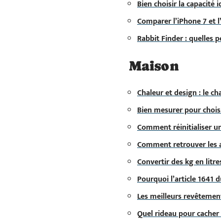
Bien choisir la capacité
Comparer l’iPhone 7 et l’
Rabbit Finder : quelles 
Maison
Chaleur et design : le c
Bien mesurer pour choisi
Comment réinitialiser un
Comment retrouver les a
Convertir des kg en litres
Pourquoi l’article 1641 d
Les meilleurs revêtement
Quel rideau pour cacher 