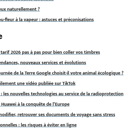
eux naturellement ?
-fleur à la vapeur : astuces et préconisations
e
tarif 2026 pas à pas pour bien coller vos timbres
endances, nouveaux services et évolutions
urnée de la Terre Google choisit-il votre animal écologique ?
lement une vidéo publiée sur TikTok
 : les nouvelles technologies au service de la radioprotection
Huawei à la conquête de l’Europe
modifier, retrouver ses documents de voyage sans stress
nelles : les risques à éviter en ligne