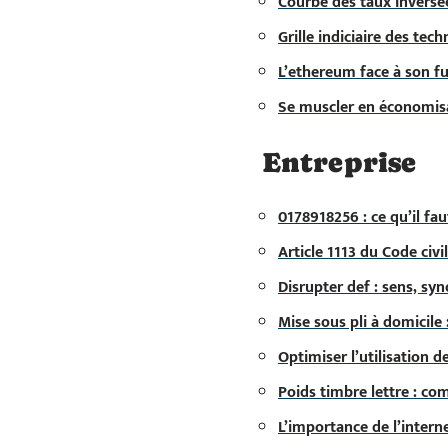
Courbe des taux inversé
Grille indiciaire des tec
L’ethereum face à son fu
Se muscler en économisan
Entreprise
0178918256 : ce qu’il fa
Article 1113 du Code civil 
Disrupter def : sens, sy
Mise sous pli à domicile 
Optimiser l’utilisation d
Poids timbre lettre : c
L’importance de l’intern