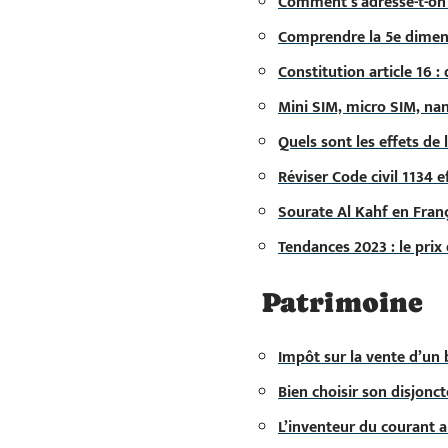
Comment s’adresse-t-on 
Comprendre la 5e dimens
Constitution article 16 :
Mini SIM, micro SIM, nano
Quels sont les effets de l
Réviser Code civil 1134 
Sourate Al Kahf en Franç
Tendances 2023 : le prix 
Patrimoine
Impôt sur la vente d’un 
Bien choisir son disjonct
L’inventeur du courant al