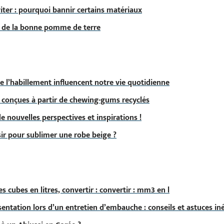
iter : pourquoi bannir certains matériaux
ce de la bonne pomme de terre
e l’habillement influencent notre vie quotidienne
 conçues à partir de chewing-gums recyclés
e nouvelles perspectives et inspirations !
ir pour sublimer une robe beige ?
 cubes en litres, convertir : convertir : mm3 en l
ntation lors d’un entretien d’embauche : conseils et astuces iné