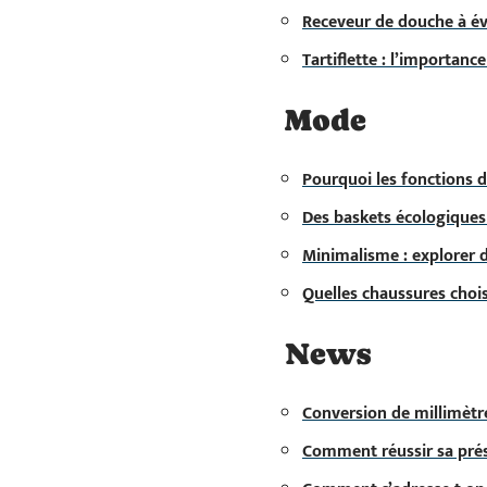
Receveur de douche à év
Tartiflette : l’importan
Mode
Pourquoi les fonctions d
Des baskets écologiques
Minimalisme : explorer d
Quelles chaussures chois
News
Conversion de millimètres
Comment réussir sa prése