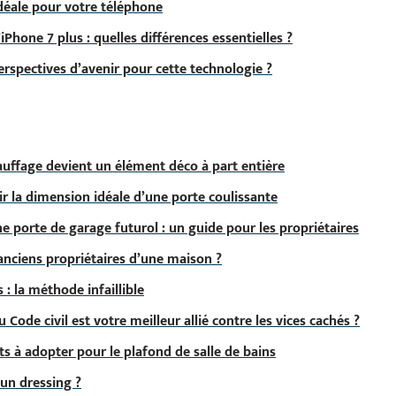
 idéale pour votre téléphone
iPhone 7 plus : quelles différences essentielles ?
perspectives d’avenir pour cette technologie ?
hauffage devient un élément déco à part entière
r la dimension idéale d’une porte coulissante
e porte de garage futurol : un guide pour les propriétaires
nciens propriétaires d’une maison ?
 : la méthode infaillible
u Code civil est votre meilleur allié contre les vices cachés ?
s à adopter pour le plafond de salle de bains
un dressing ?