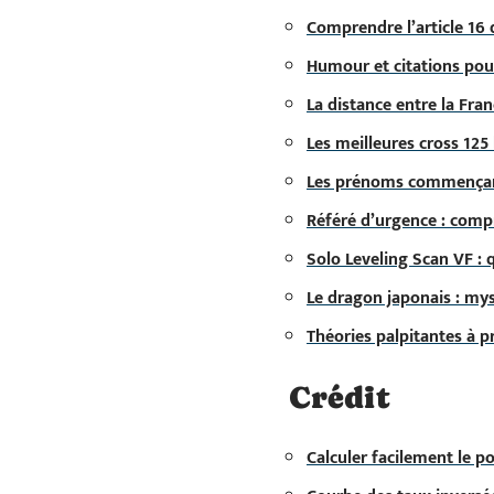
Comprendre l’article 16 d
Humour et citations pour
La distance entre la Fran
Les meilleures cross 12
Les prénoms commençant
Référé d’urgence : compr
Solo Leveling Scan VF : q
Le dragon japonais : mys
Théories palpitantes à 
Crédit
Calculer facilement le 