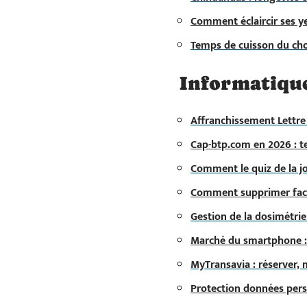
Comment éclaircir ses y
Temps de cuisson du chou
Informatiqu
Affranchissement Lettre 
Cap-btp.com en 2026 : t
Comment le quiz de la jo
Comment supprimer faci
Gestion de la dosimétrie
Marché du smartphone : 
MyTransavia : réserver, 
Protection données person