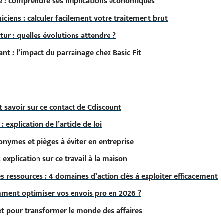
e : comprendre ses implications économiques
hniciens : calculer facilement votre traitement brut
tur : quelles évolutions attendre ?
t : l’impact du parrainage chez Basic Fit
ut savoir sur ce contact de Cdiscount
: explication de l’article de loi
nonymes et pièges à éviter en entreprise
: explication sur ce travail à la maison
es ressources : 4 domaines d’action clés à exploiter efficacement
omment optimiser vos envois pro en 2026 ?
et pour transformer le monde des affaires