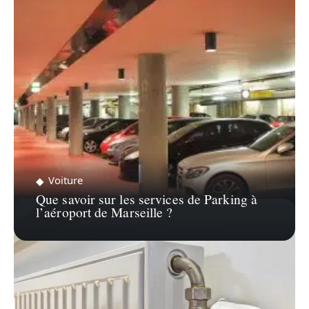
ZOOM SUR…
Voiture
Que savoir sur les services de Parking à
l’aéroport de Marseille ?