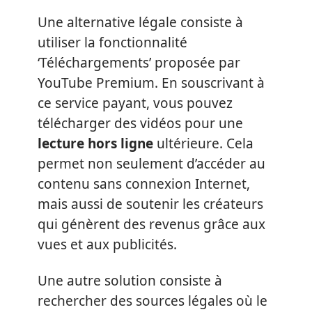
Une alternative légale consiste à
utiliser la fonctionnalité
‘Téléchargements’ proposée par
YouTube Premium. En souscrivant à
ce service payant, vous pouvez
télécharger des vidéos pour une
lecture hors ligne
ultérieure. Cela
permet non seulement d’accéder au
contenu sans connexion Internet,
mais aussi de soutenir les créateurs
qui génèrent des revenus grâce aux
vues et aux publicités.
Une autre solution consiste à
rechercher des sources légales où le