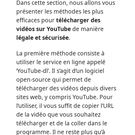
Dans cette section, nous allons vous
présenter les méthodes les plus
efficaces pour
télécharger des
vidéos sur YouTube
de manière
légale et sécurisée
.
La première méthode consiste à
utiliser le service en ligne appelé
‘YouTube-dl’. Il s’agit d’un logiciel
open-source qui permet de
télécharger des vidéos depuis divers
sites web, y compris YouTube. Pour
l’utiliser, il vous suffit de copier l’URL
de la vidéo que vous souhaitez
télécharger et de la coller dans le
programme. Il ne reste plus qu’à