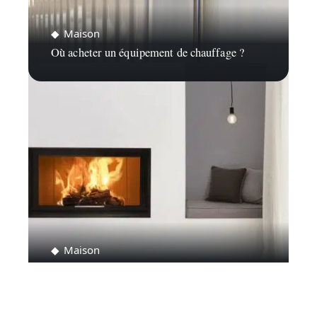
Maison
Où acheter un équipement de chauffage ?
Maison
Comment choisir son insert à bois ?