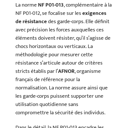
La norme
NF P01-013
, complémentaire à la
NF P01-012, se focalise sur les
exigences
de résistance
des garde-corps. Elle définit
avec précision les forces auxquelles ces
éléments doivent résister, qu’il s’agisse de
chocs horizontaux ou verticaux. La
méthodologie pour mesurer cette
résistance s’articule autour de critères
stricts établis par l’
AFNOR
, organisme
français de référence pour la
normalisation. La norme assure ainsi que
les garde-corps puissent supporter une
utilisation quotidienne sans
compromettre la sécurité des individus.
Dans le détail, la NF P01-013 encadre les