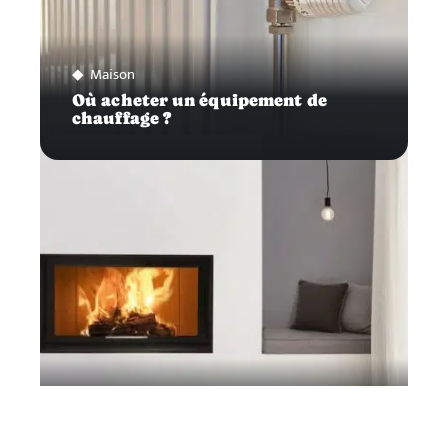
Maison
Où acheter un équipement de
chauffage ?
Maison
Comment choisir son insert à bois ?