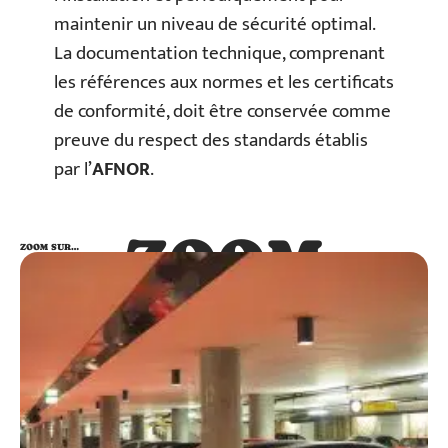
maintenir un niveau de sécurité optimal.
La documentation technique, comprenant
les références aux normes et les certificats
de conformité, doit être conservée comme
preuve du respect des standards établis
par l’
AFNOR
.
ZOOM
ZOOM SUR…
SUR…