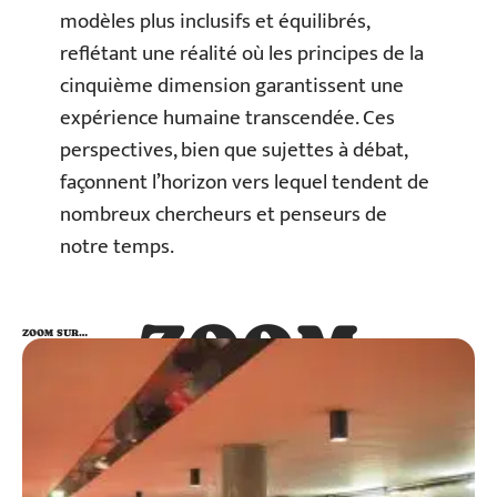
modèles plus inclusifs et équilibrés,
reflétant une réalité où les principes de la
cinquième dimension garantissent une
expérience humaine transcendée. Ces
perspectives, bien que sujettes à débat,
façonnent l’horizon vers lequel tendent de
nombreux chercheurs et penseurs de
notre temps.
ZOOM
ZOOM SUR…
SUR…