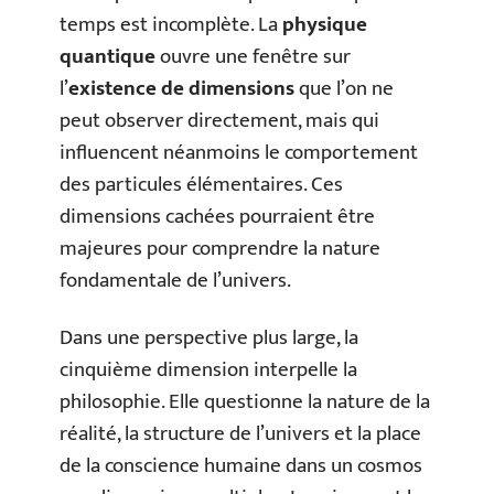
temps est incomplète. La
physique
quantique
ouvre une fenêtre sur
l’
existence de dimensions
que l’on ne
peut observer directement, mais qui
influencent néanmoins le comportement
des particules élémentaires. Ces
dimensions cachées pourraient être
majeures pour comprendre la nature
fondamentale de l’univers.
Dans une perspective plus large, la
cinquième dimension interpelle la
philosophie. Elle questionne la nature de la
réalité, la structure de l’univers et la place
de la conscience humaine dans un cosmos