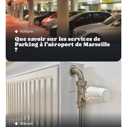
Voiture
Que savoir sur les services de
Parking à l’aéroport de Marseille
?
Maison