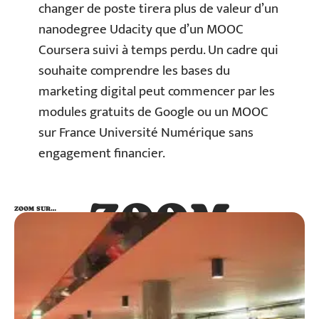
changer de poste tirera plus de valeur d’un
nanodegree Udacity que d’un MOOC
Coursera suivi à temps perdu. Un cadre qui
souhaite comprendre les bases du
marketing digital peut commencer par les
modules gratuits de Google ou un MOOC
sur France Université Numérique sans
engagement financier.
ZOOM
ZOOM SUR…
SUR…