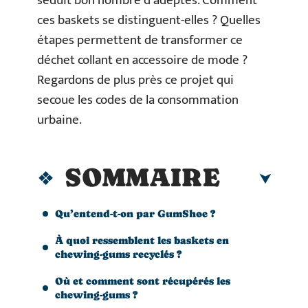
séduit bon nombre d’adeptes. Comment
ces baskets se distinguent-elles ? Quelles
étapes permettent de transformer ce
déchet collant en accessoire de mode ?
Regardons de plus près ce projet qui
secoue les codes de la consommation
urbaine.
SOMMAIRE
Qu’entend-t-on par GumShoe ?
À quoi ressemblent les baskets en
chewing-gums recyclés ?
Où et comment sont récupérés les
chewing-gums ?