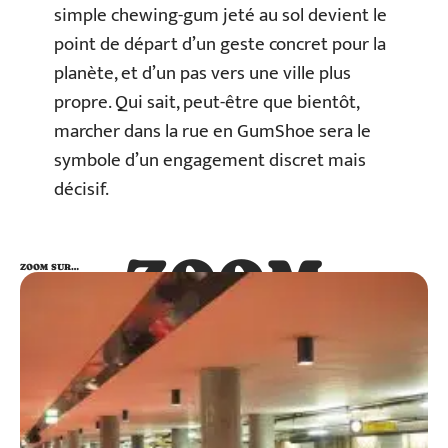
simple chewing-gum jeté au sol devient le
point de départ d’un geste concret pour la
planète, et d’un pas vers une ville plus
propre. Qui sait, peut-être que bientôt,
marcher dans la rue en GumShoe sera le
symbole d’un engagement discret mais
décisif.
ZOOM
ZOOM SUR…
SUR…