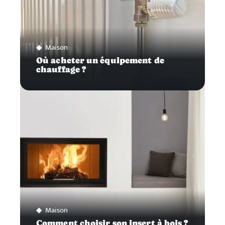
Maison
Où acheter un équipement de
chauffage ?
Maison
Comment choisir son insert à bois ?