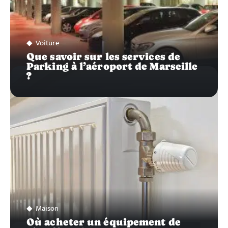
Voiture
Que savoir sur les services de
Parking à l’aéroport de Marseille
?
Maison
Où acheter un équipement de