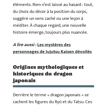
éléments. Rien n’est laissé au hasard : tout,
du choix du décor à la position du corps,
suggère un sens caché ou une leçon à
méditer. À chaque regard, une nouvelle
histoire émerge, toujours plus nuancée.
A lire aussi :
Les mystères des
personnages de Jujutsu Kaisen dévoilés
Origines mythologiques et
historiques du dragon
japonais
Derrière le terme « dragon japonais » se
cachent les figures du Ryū et du Tatsu. Ces