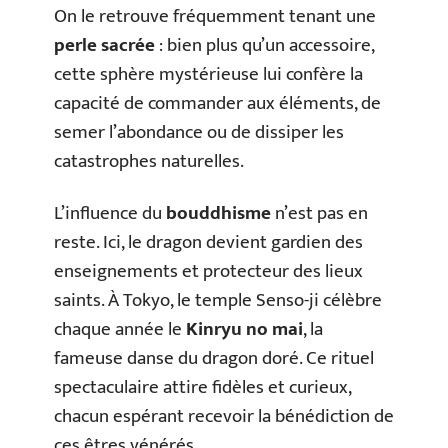
On le retrouve fréquemment tenant une
perle sacrée
: bien plus qu’un accessoire,
cette sphère mystérieuse lui confère la
capacité de commander aux éléments, de
semer l’abondance ou de dissiper les
catastrophes naturelles.
L’influence du
bouddhisme
n’est pas en
reste. Ici, le dragon devient gardien des
enseignements et protecteur des lieux
saints. À Tokyo, le temple Senso-ji célèbre
chaque année le
Kinryu no mai
, la
fameuse danse du dragon doré. Ce rituel
spectaculaire attire fidèles et curieux,
chacun espérant recevoir la bénédiction de
ces êtres vénérés.