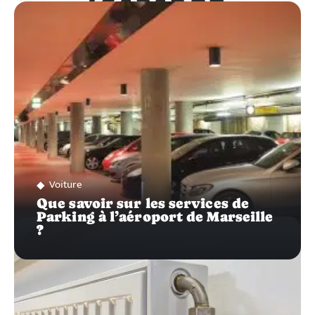
ZOOM
SUR…
Voiture
Que savoir sur les services de
Parking à l’aéroport de Marseille
?