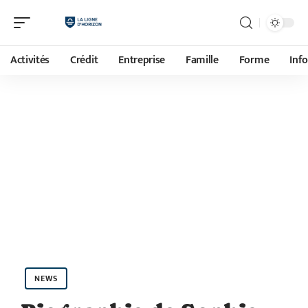
Activités
Crédit
Entreprise
Famille
Forme
Inf
NEWS