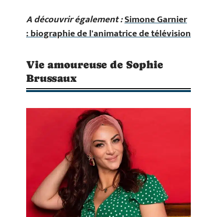
A découvrir également :
Simone Garnier
: biographie de l'animatrice de télévision
Vie amoureuse de Sophie
Brussaux