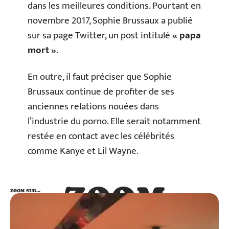
dans les meilleures conditions. Pourtant en
novembre 2017, Sophie Brussaux a publié
sur sa page Twitter, un post intitulé
« papa
mort »
.
En outre, il faut préciser que Sophie
Brussaux continue de profiter de ses
anciennes relations nouées dans
l’industrie du porno. Elle serait notamment
restée en contact avec les célébrités
comme Kanye et Lil Wayne.
ZOOM
ZOOM SUR…
SUR…