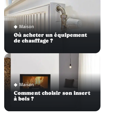
Maison
Où acheter un équipement
de chauffage ?
Maison
Comment choisir son insert
à bois ?