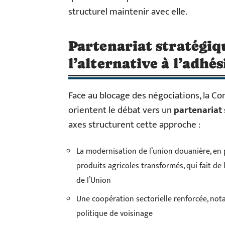
structurel maintenir avec elle.
Partenariat stratégiq
l’alternative à l’adhé
Face au blocage des négociations, la C
orientent le débat vers un
partenariat
axes structurent cette approche :
La modernisation de l’union douanière, en p
produits agricoles transformés, qui fait de
de l’Union
Une coopération sectorielle renforcée, not
politique de voisinage