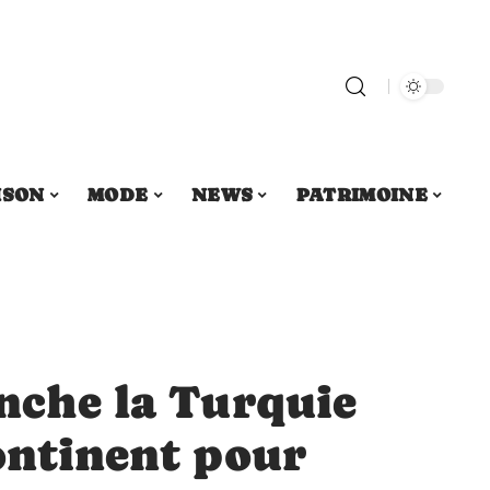
ISON
MODE
NEWS
PATRIMOINE
nche la Turquie
ontinent pour