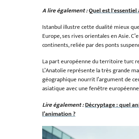
A lire également :
Quel est l'essentiel 
Istanbul illustre cette dualité mieux que
Europe, ses rives orientales en Asie. C
continents, reliée par des ponts suspe
La part européenne du territoire turc 
L’Anatolie représente la très grande maj
géographique nourrit l’argument de ce
asiatique avec une fenêtre européenne
Lire également :
Décryptage : quel ani
l’animation ?