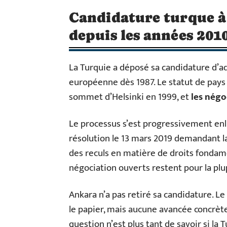
Candidature turque à 
depuis les années 201
La Turquie a déposé sa candidature d
européenne dès 1987. Le statut de pays c
sommet d’Helsinki en 1999, et
les négo
Le processus s’est progressivement en
résolution le 13 mars 2019 demandant l
des reculs en matière de droits fondame
négociation ouverts restent pour la plu
Ankara n’a pas retiré sa candidature. Le
le papier, mais aucune avancée concrète
question n’est plus tant de savoir si la 