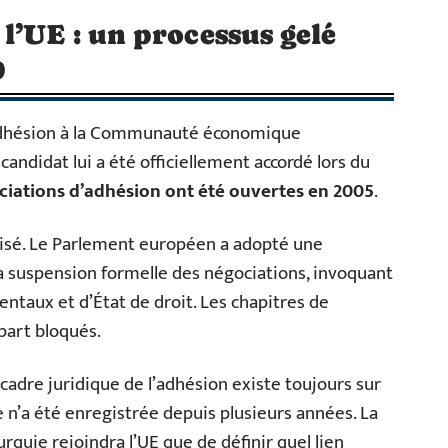
l’UE : un processus gelé
0
’adhésion à la Communauté économique
andidat lui a été officiellement accordé lors du
ciations d’adhésion ont été ouvertes en 2005
.
lisé. Le Parlement européen a adopté une
a suspension formelle des négociations, invoquant
ntaux et d’État de droit. Les chapitres de
part bloqués.
 cadre juridique de l’adhésion existe toujours sur
 n’a été enregistrée depuis plusieurs années. La
Turquie rejoindra l’UE que de définir quel lien