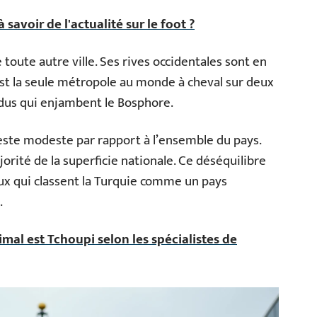
à savoir de l'actualité sur le foot ?
 toute autre ville. Ses rives occidentales sont en
’est la seule métropole au monde à cheval sur deux
ndus qui enjambent le Bosphore.
reste modeste par rapport à l’ensemble du pays.
orité de la superficie nationale. Ce déséquilibre
ux qui classent la Turquie comme un pays
.
mal est Tchoupi selon les spécialistes de