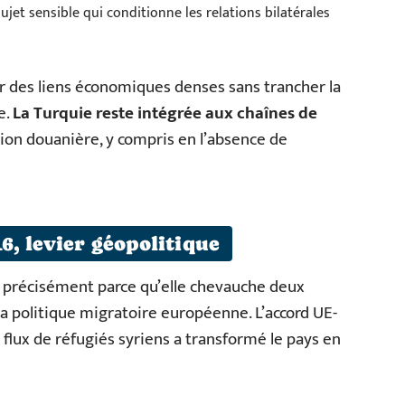
sujet sensible qui conditionne les relations bilatérales
r des liens économiques denses sans trancher la
e.
La Turquie reste intégrée aux chaînes de
union douanière, y compris en l’absence de
6, levier géopolitique
, précisément parce qu’elle chevauche deux
 la politique migratoire européenne. L’accord UE-
 flux de réfugiés syriens a transformé le pays en