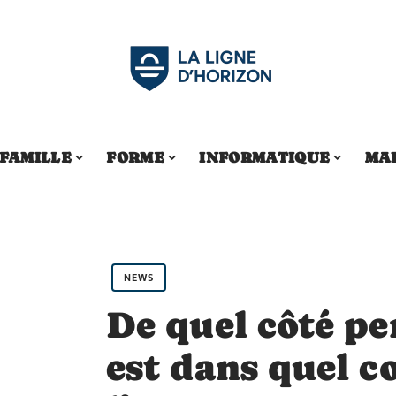
FAMILLE
FORME
INFORMATIQUE
MA
NEWS
De quel côté pe
est dans quel c