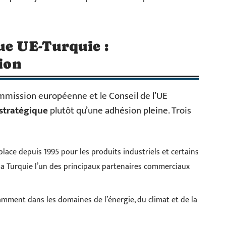
ue UE-Turquie :
sion
ommission européenne et le Conseil de l’UE
 stratégique
plutôt qu’une adhésion pleine. Trois
lace depuis 1995 pour les produits industriels et certains
 la Turquie l’un des principaux partenaires commerciaux
amment dans les domaines de l’énergie, du climat et de la