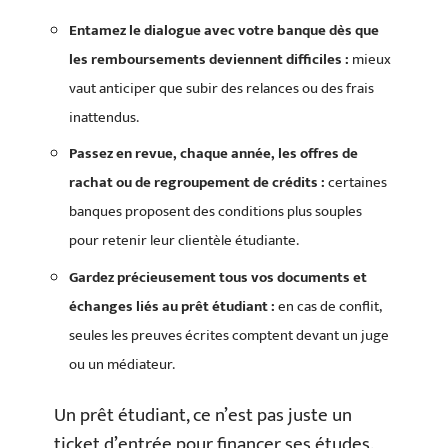
Entamez le dialogue avec votre banque dès que
les remboursements deviennent difficiles :
mieux
vaut anticiper que subir des relances ou des frais
inattendus.
Passez en revue, chaque année, les offres de
rachat ou de regroupement de crédits :
certaines
banques proposent des conditions plus souples
pour retenir leur clientèle étudiante.
Gardez précieusement tous vos documents et
échanges liés au prêt étudiant :
en cas de conflit,
seules les preuves écrites comptent devant un juge
ou un médiateur.
Un prêt étudiant, ce n’est pas juste un
ticket d’entrée pour financer ses études.