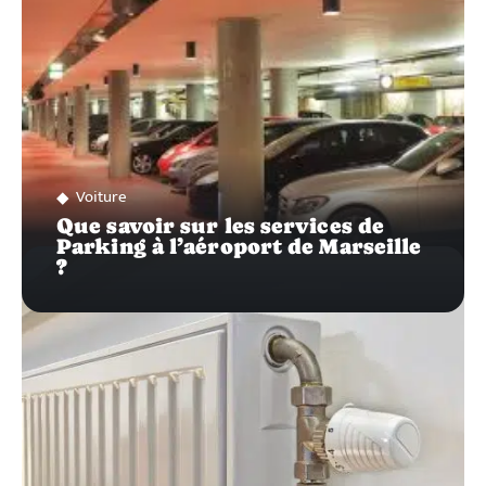
Voiture
Que savoir sur les services de
Parking à l’aéroport de Marseille
?