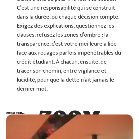
C’est une responsabilité qui se construit
dans la durée, où chaque décision compte.
Exigez des explications, questionnez les
clauses, refusez les zones d’ombre : la
transparence, c’est votre meilleure alliée
face aux rouages parfois impénétrables du
crédit étudiant. À chacun, ensuite, de
tracer son chemin, entre vigilance et
lucidité, pour que la dette n’ait jamais le
dernier mot.
ZOOM
ZOOM SUR…
SUR…