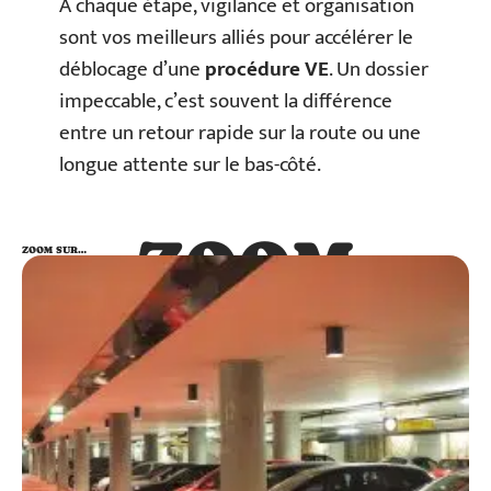
À chaque étape, vigilance et organisation
sont vos meilleurs alliés pour accélérer le
déblocage d’une
procédure VE
. Un dossier
impeccable, c’est souvent la différence
entre un retour rapide sur la route ou une
longue attente sur le bas-côté.
ZOOM
ZOOM SUR…
SUR…