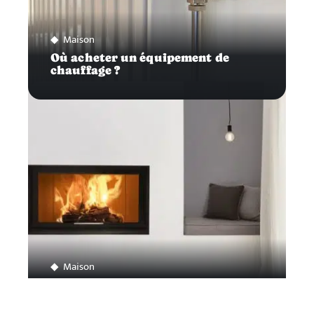
Maison
Où acheter un équipement de
chauffage ?
Maison
Comment choisir son insert à bois ?