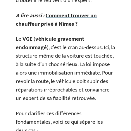
d’obtenir le feu vert d’un expert.
A lire aussi :
Comment trouver un
chauffeur privé à Nîmes ?
Le
VGE
(
véhicule gravement
endommagé
), c’est le cran au-dessus. Ici, la
structure même de la voiture est touchée,
à la suite d’un choc sérieux. La loi impose
alors une immobilisation immédiate. Pour
revoir la route, le véhicule doit subir des
réparations irréprochables et convaincre
un expert de sa fiabilité retrouvée.
Pour clarifier ces différences
fondamentales, voici ce qui sépare les
deux cas :