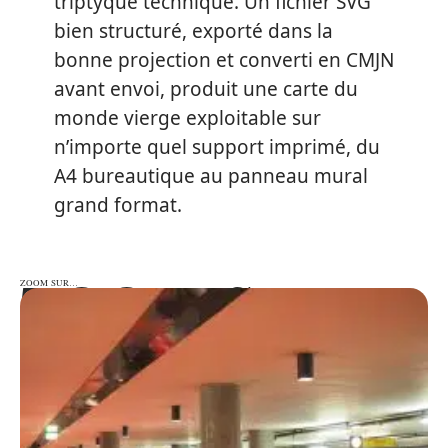
triptyque technique. Un fichier SVG
bien structuré, exporté dans la
bonne projection et converti en CMJN
avant envoi, produit une carte du
monde vierge exploitable sur
n’importe quel support imprimé, du
A4 bureautique au panneau mural
grand format.
ZOOM SUR…
ZOOM SUR…