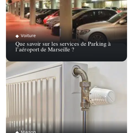
Voiture
Que savoir sur les services de Parking à
l’aéroport de Marseille ?
Maison