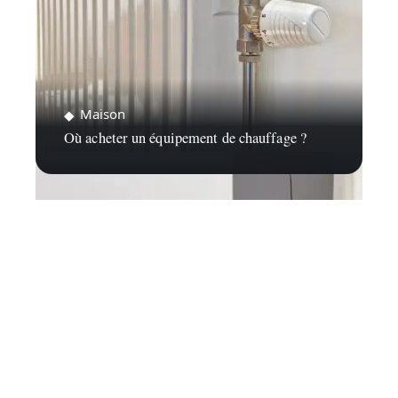
Maison
Où acheter un équipement de chauffage ?
Maison