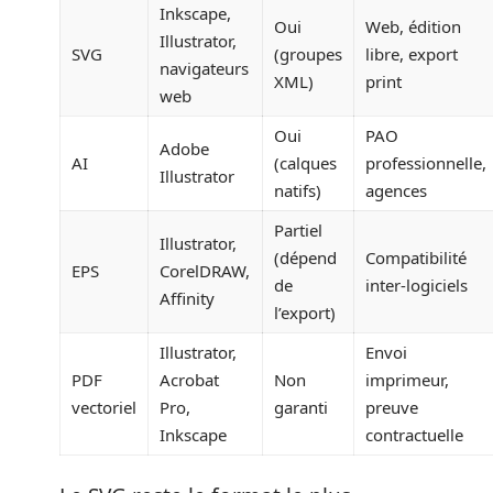
Inkscape,
Oui
Web, édition
Illustrator,
SVG
(groupes
libre, export
navigateurs
XML)
print
web
Oui
PAO
Adobe
AI
(calques
professionnelle,
Illustrator
natifs)
agences
Partiel
Illustrator,
(dépend
Compatibilité
EPS
CorelDRAW,
de
inter-logiciels
Affinity
l’export)
Illustrator,
Envoi
PDF
Acrobat
Non
imprimeur,
vectoriel
Pro,
garanti
preuve
Inkscape
contractuelle