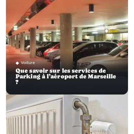
Voiture
Que savoir sur les services de
Parking à l’aéroport de Marseille
?