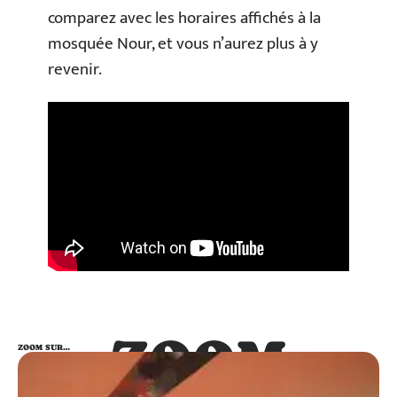
comparez avec les horaires affichés à la
mosquée Nour, et vous n’aurez plus à y
revenir.
ZOOM
ZOOM SUR…
SUR…