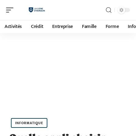
Activités
Crédit
Entreprise
Famille
Forme
Inf
INFORMATIQUE