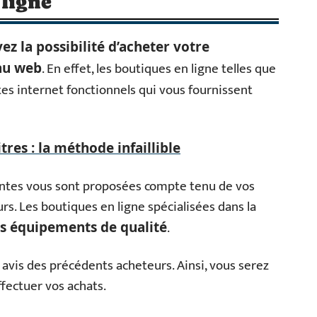
 ligne
ez la possibilité d’acheter votre
. En effet, les boutiques en ligne telles que
au web
es internet fonctionnels qui vous fournissent
tres : la méthode infaillible
chantes vous sont proposées compte tenu de vos
rs. Les boutiques en ligne spécialisées dans la
.
es équipements de qualité
 avis des précédents acheteurs. Ainsi, vous serez
effectuer vos achats.