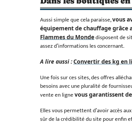
Dans les boutiques en
Aussi simple que cela paraisse,
vous av
équipement de chauffage grâce 
disposent de sit
Flammes du Monde
assez d’informations les concernant.
A lire aussi :
Convertir des kg en li
Une fois sur ces sites, des offres allé
besoins avec une pluralité de fournisseu
vente en ligne
vous garantissent d
Elles vous permettent d’avoir accès aux
sûr de la crédibilité du site pour enfin 