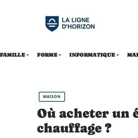
FAMILLE
FORME
INFORMATIQUE
MA
MAISON
Où acheter un 
chauffage ?