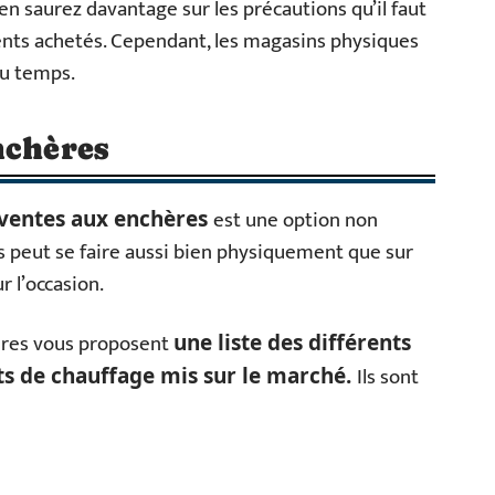
en saurez davantage sur les précautions qu’il faut
nts achetés. Cependant, les magasins physiques
du temps.
nchères
est une option non
 ventes aux enchères
es peut se faire aussi bien physiquement que sur
r l’occasion.
hères vous proposent
une liste des différents
Ils sont
ts de chauffage mis sur le marché.