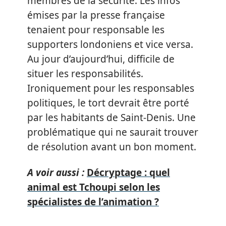
membres de la sécurité. Les infos
émises par la presse française
tenaient pour responsable les
supporters londoniens et vice versa.
Au jour d’aujourd’hui, difficile de
situer les responsabilités.
Ironiquement pour les responsables
politiques, le tort devrait être porté
par les habitants de Saint-Denis. Une
problématique qui ne saurait trouver
de résolution avant un bon moment.
A voir aussi :
Décryptage : quel
animal est Tchoupi selon les
spécialistes de l’animation ?