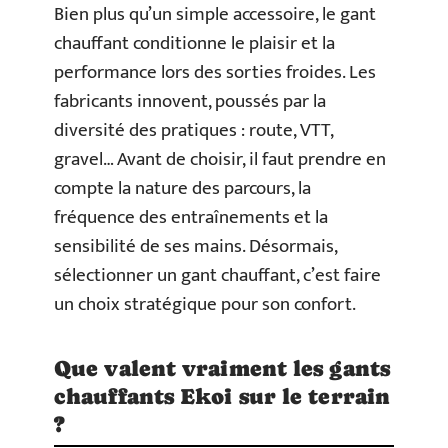
Bien plus qu’un simple accessoire, le gant
chauffant conditionne le plaisir et la
performance lors des sorties froides. Les
fabricants innovent, poussés par la
diversité des pratiques : route, VTT,
gravel… Avant de choisir, il faut prendre en
compte la nature des parcours, la
fréquence des entraînements et la
sensibilité de ses mains. Désormais,
sélectionner un gant chauffant, c’est faire
un choix stratégique pour son confort.
Que valent vraiment les gants
chauffants Ekoi sur le terrain
?