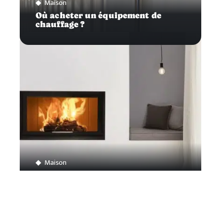
Maison
Où acheter un équipement de
chauffage ?
Maison
Comment choisir son insert à bois ?