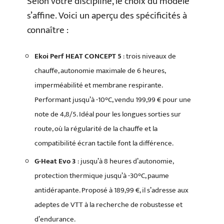
Selon votre discipline, le choix du modèle
s’affine. Voici un aperçu des spécificités à
connaître :
Ekoi Perf HEAT CONCEPT 5
: trois niveaux de
chauffe, autonomie maximale de 6 heures,
imperméabilité et membrane respirante.
Performant jusqu’à -10°C, vendu 199,99 € pour une
note de 4,8/5. Idéal pour les longues sorties sur
route, où la régularité de la chauffe et la
compatibilité écran tactile font la différence.
G-Heat Evo 3
: jusqu’à 8 heures d’autonomie,
protection thermique jusqu’à -30°C, paume
antidérapante. Proposé à 189,99 €, il s’adresse aux
adeptes de VTT à la recherche de robustesse et
d’endurance.