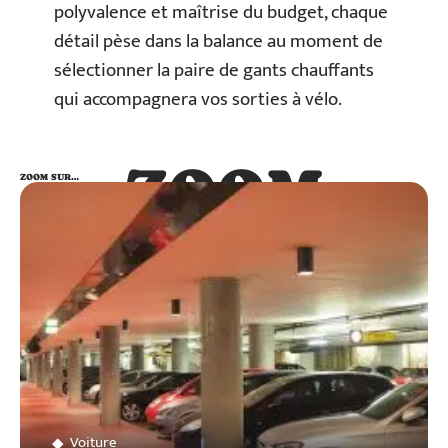
polyvalence et maîtrise du budget, chaque
détail pèse dans la balance au moment de
sélectionner la paire de gants chauffants
qui accompagnera vos sorties à vélo.
ZOOM
ZOOM SUR…
SUR…
Voiture