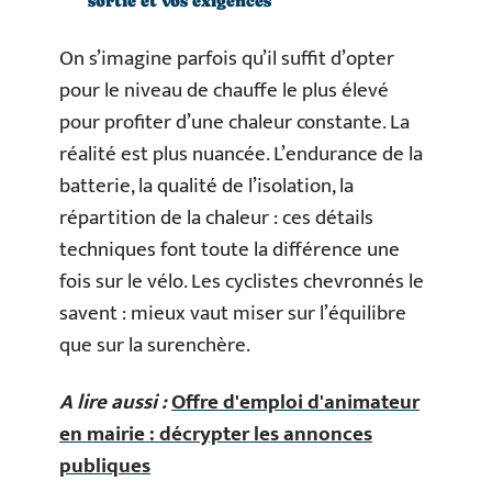
sortie et vos exigences
On s’imagine parfois qu’il suffit d’opter
pour le niveau de chauffe le plus élevé
pour profiter d’une chaleur constante. La
réalité est plus nuancée. L’endurance de la
batterie, la qualité de l’isolation, la
répartition de la chaleur : ces détails
techniques font toute la différence une
fois sur le vélo. Les cyclistes chevronnés le
savent : mieux vaut miser sur l’équilibre
que sur la surenchère.
A lire aussi :
Offre d'emploi d'animateur
en mairie : décrypter les annonces
publiques