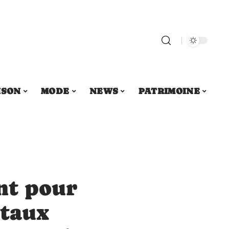
ISON
MODE
NEWS
PATRIMOINE
nt pour
 taux