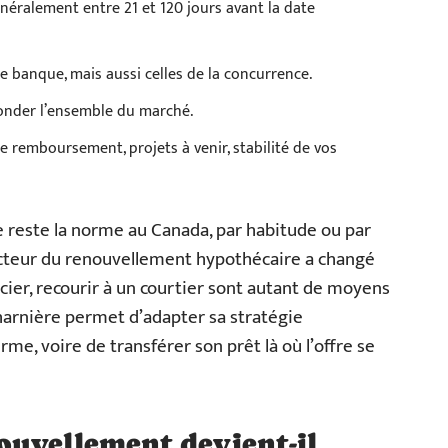
néralement entre 21 et 120 jours avant la date
e banque, mais aussi celles de la concurrence.
onder l’ensemble du marché.
 de remboursement, projets à venir, stabilité de vos
ne reste la norme au Canada, par habitude ou par
ecteur du renouvellement hypothécaire a changé
cier, recourir à un courtier sont autant de moyens
arnière permet d’adapter sa stratégie
me, voire de transférer son prêt là où l’offre se
ouvellement devient-il