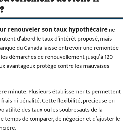
?
ne
r renouveler son taux hypothécaire
crutent d’abord le taux d’intérêt proposé, mais
 Banque du Canada laisse entrevoir une remontée
er les démarches de renouvellement jusqu’à 120
taux avantageux protège contre les mauvaises
nière minute. Plusieurs établissements permettent
rais ni pénalité. Cette flexibilité, précieuse en
volatilité des taux ou les soubresauts de la
ir le temps de comparer, de négocier et d’ajuster le
ncière.