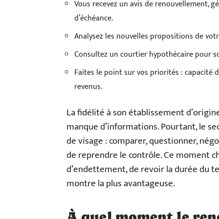
Vous recevez un avis de renouvellement, gé
d’échéance.
Analysez les nouvelles propositions de votr
Consultez un courtier hypothécaire pour s
Faites le point sur vos priorités : capacité
revenus.
La fidélité à son établissement d’origi
manque d’informations. Pourtant, le s
de visage : comparer, questionner, négo
de reprendre le contrôle. Ce moment ch
d’endettement, de revoir la durée du ter
montre la plus avantageuse.
À quel moment le ren