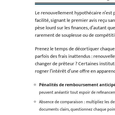
Le renouvellement hypothécaire n’est 
facilité, signant le premier avis reçu s
pèse lourd sur les finances, d’autant q
rarement de souplesse ou de compétiti
Prenez le temps de décortiquer chaque 
parfois des frais inattendus : renouvell
changer de prêteur ? Certaines institut
rogner l’intérêt d’une offre en apparen
Pénalités de remboursement anticip
peuvent anéantir tout espoir de refinance
Absence de comparaison : multipliez les de
documents clairs, questionnez chaque poin