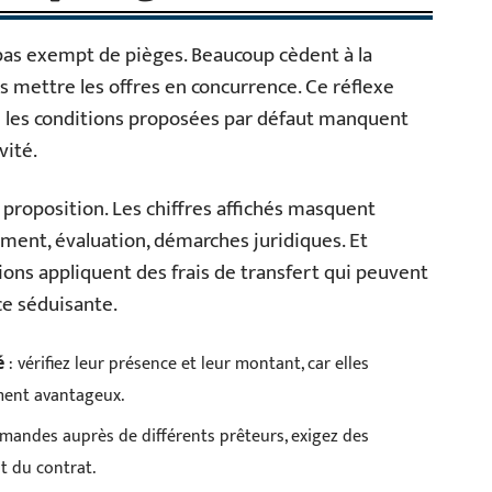
pas exempt de pièges. Beaucoup cèdent à la
ans mettre les offres en concurrence. Ce réflexe
ue les conditions proposées par défaut manquent
vité.
proposition. Les chiffres affichés masquent
ement, évaluation, démarches juridiques. Et
ions appliquent des frais de transfert qui peuvent
ce séduisante.
: vérifiez leur présence et leur montant, car elles
é
ment avantageux.
mandes auprès de différents prêteurs, exigez des
t du contrat.