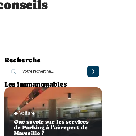
conseils
Recherche
Les immanquables
Voiture
Que savoir sur les services
de Parking à l’aéroport de
Marseille ?