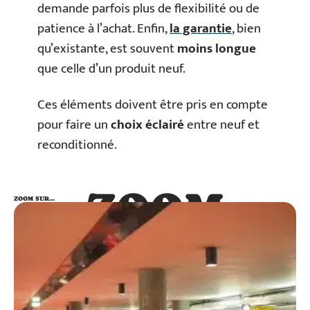
demande parfois plus de flexibilité ou de
patience à l’achat. Enfin,
la garantie
, bien
qu’existante, est souvent
moins longue
que celle d’un produit neuf.
Ces éléments doivent être pris en compte
pour faire un
choix éclairé
entre neuf et
reconditionné.
ZOOM
ZOOM SUR…
SUR…