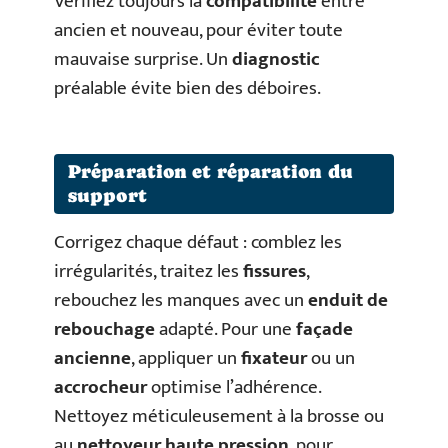
Vérifiez toujours la
compatibilité
entre
ancien et nouveau, pour éviter toute
mauvaise surprise. Un
diagnostic
préalable évite bien des déboires.
Préparation et réparation du
support
Corrigez chaque défaut : comblez les
irrégularités, traitez les
fissures
,
rebouchez les manques avec un
enduit de
rebouchage
adapté. Pour une
façade
ancienne
, appliquer un
fixateur
ou un
accrocheur
optimise l’adhérence.
Nettoyez méticuleusement à la brosse ou
au
nettoyeur haute pression
, pour