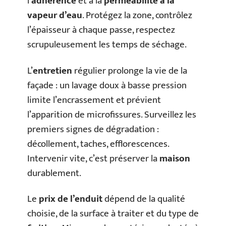
l’
adhérence
et à la
perméabilité à la
vapeur d’eau
. Protégez la zone, contrôlez
l’épaisseur à chaque passe, respectez
scrupuleusement les temps de séchage.
L’
entretien
régulier prolonge la vie de la
façade : un lavage doux à basse pression
limite l’encrassement et prévient
l’apparition de microfissures. Surveillez les
premiers signes de dégradation :
décollement, taches, efflorescences.
Intervenir vite, c’est préserver la
maison
durablement.
Le
prix de l’enduit
dépend de la qualité
choisie, de la surface à traiter et du type de