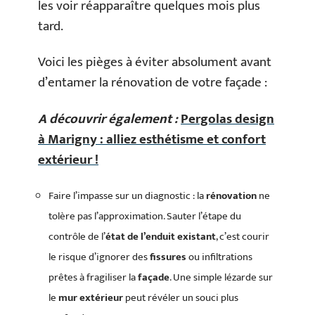
les voir réapparaître quelques mois plus
tard.
Voici les pièges à éviter absolument avant
d’entamer la rénovation de votre façade :
A découvrir également :
Pergolas design
à Marigny : alliez esthétisme et confort
extérieur !
Faire l’impasse sur un diagnostic : la
rénovation
ne
tolère pas l’approximation. Sauter l’étape du
contrôle de l’
état de l’enduit existant
, c’est courir
le risque d’ignorer des
fissures
ou infiltrations
prêtes à fragiliser la
façade
. Une simple lézarde sur
le
mur extérieur
peut révéler un souci plus