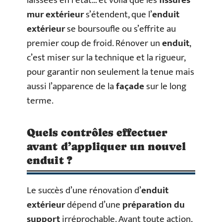
laissées en l’état… et voilà que les
fissures
mur extérieur
s’étendent, que l’
enduit
extérieur
se boursoufle ou s’effrite au
premier coup de froid. Rénover un
enduit
,
c’est miser sur la technique et la rigueur,
pour garantir non seulement la tenue mais
aussi l’apparence de la
façade
sur le long
terme.
Quels contrôles effectuer
avant d’appliquer un nouvel
enduit ?
Le succès d’une rénovation d’
enduit
extérieur
dépend d’une
préparation du
support
irréprochable. Avant toute action,