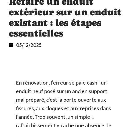
Refaire un enduit
extérieur sur un enduit
existant : les étapes
essentielles
05/12/2025
En rénovation, l’erreur se paie cash : un
enduit neuf posé sur un ancien support
mal préparé, c’est la porte ouverte aux
fissures, aux cloques et aux reprises dans
l’année. Trop souvent, un simple «
rafraîchissement » cache une absence de