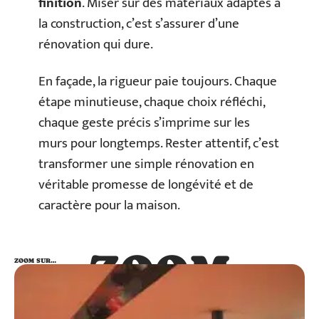
finition
. Miser sur des matériaux adaptés à
la construction, c’est s’assurer d’une
rénovation qui dure.
En façade, la rigueur paie toujours. Chaque
étape minutieuse, chaque choix réfléchi,
chaque geste précis s’imprime sur les
murs pour longtemps. Rester attentif, c’est
transformer une simple rénovation en
véritable promesse de longévité et de
caractère pour la maison.
ZOOM
ZOOM SUR…
SUR…