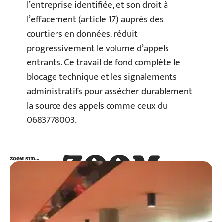
l’entreprise identifiée, et son droit à
l’effacement (article 17) auprès des
courtiers en données, réduit
progressivement le volume d’appels
entrants. Ce travail de fond complète le
blocage technique et les signalements
administratifs pour assécher durablement
la source des appels comme ceux du
0683778003.
ZOOM
ZOOM SUR…
SUR…