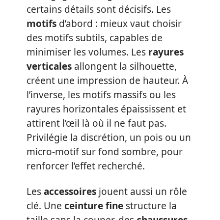
certains détails sont décisifs. Les
motifs
d’abord : mieux vaut choisir
des motifs subtils, capables de
minimiser les volumes. Les
rayures
verticales
allongent la silhouette,
créent une impression de hauteur. À
l’inverse, les motifs massifs ou les
rayures horizontales épaississent et
attirent l’œil là où il ne faut pas.
Privilégie la discrétion, un pois ou un
micro-motif sur fond sombre, pour
renforcer l’effet recherché.
Les
accessoires
jouent aussi un rôle
clé. Une
ceinture fine
structure la
taille sans la couper, des
chaussures