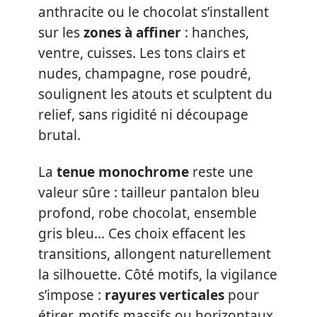
anthracite ou le chocolat s’installent
sur les
zones à affiner
: hanches,
ventre, cuisses. Les tons clairs et
nudes, champagne, rose poudré,
soulignent les atouts et sculptent du
relief, sans rigidité ni découpage
brutal.
La
tenue monochrome
reste une
valeur sûre : tailleur pantalon bleu
profond, robe chocolat, ensemble
gris bleu… Ces choix effacent les
transitions, allongent naturellement
la silhouette. Côté motifs, la vigilance
s’impose :
rayures verticales
pour
étirer, motifs massifs ou horizontaux