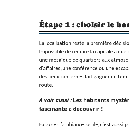
Étape 1 : choisir le b
La localisation reste la première décis
Impossible de réduire la capitale à quelq
une mosaïque de quartiers aux atmosph
d’affaires, une conférence ou une esca
des lieux concernés fait gagner un temps
route.
A voir aussi :
Les habitants mystér
fascinante à découvrir !
Explorer l’ambiance locale, c’est aussi 