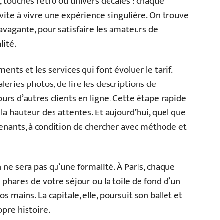
, touches rétro ou univers décalés : chaque
nvite à vivre une expérience singulière. On trouve
ravagante, pour satisfaire les amateurs de
lité.
ents et les services qui font évoluer le tarif.
leries photos, de lire les descriptions de
urs d’autres clients en ligne. Cette étape rapide
à la hauteur des attentes. Et aujourd’hui, quel que
prenants, à condition de chercher avec méthode et
 ne sera pas qu’une formalité. À Paris, chaque
 phares de votre séjour ou la toile de fond d’un
s mains. La capitale, elle, poursuit son ballet et
opre histoire.