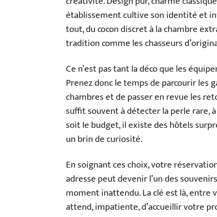
créativité. Design pur, charme classique
établissement cultive son identité et i
tout, du cocon discret à la chambre ext
tradition comme les chasseurs d’origina
Ce n’est pas tant la déco que les équipem
Prenez donc le temps de parcourir les ga
chambres et de passer en revue les reto
suffit souvent à détecter la perle rare, 
soit le budget, il existe des hôtels sur
un brin de curiosité.
En soignant ces choix, votre réservation
adresse peut devenir l’un des souvenirs
moment inattendu. La clé est là, entre vo
attend, impatiente, d’accueillir votre pr