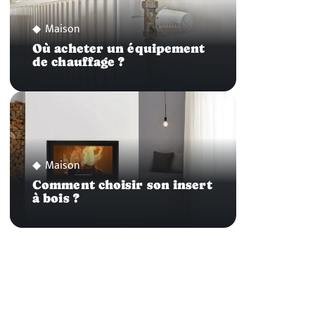
Maison
Où acheter un équipement
de chauffage ?
Maison
Comment choisir son insert
à bois ?