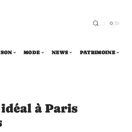
ISON
MODE
NEWS
PATRIMOINE
idéal à Paris
s