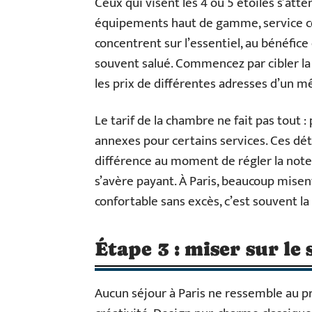
Ceux qui visent les 4 ou 5 étoiles s’atte
équipements haut de gamme, service con
concentrent sur l’essentiel, au bénéfice
souvent salué. Commencez par cibler la 
les prix de différentes adresses d’un m
Le tarif de la chambre ne fait pas tout :
annexes pour certains services. Ces déta
différence au moment de régler la note. 
s’avère payant. À Paris, beaucoup misent 
confortable sans excès, c’est souvent la 
Étape 3 : miser sur le
Aucun séjour à Paris ne ressemble au pr