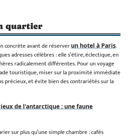
on quartier
ion concrète avant de réserver
.
un hotel à Paris
ues adresses célèbres : elle s’étire, éclectique, en
ères radicalement différentes. Pour un voyage
pade touristique, miser sur la proximité immédiate
 précieux, et évite bien des contrariétés sur la
ieux de l'antarctique : une faune
parier sur plus qu’une simple chambre : cafés