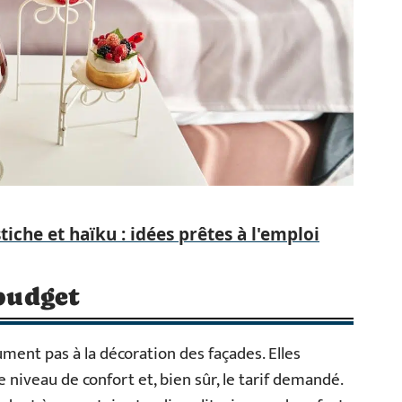
iche et haïku : idées prêtes à l'emploi
 budget
ument pas à la décoration des façades. Elles
le niveau de confort et, bien sûr, le tarif demandé.