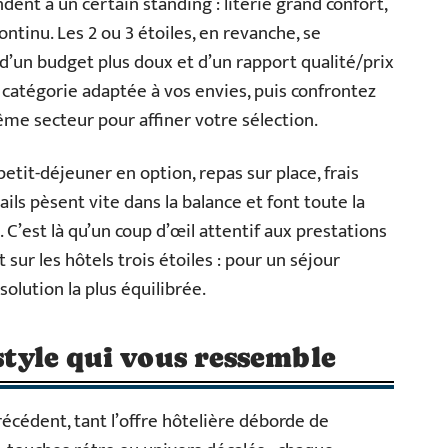
ndent à un certain standing : literie grand confort,
tinu. Les 2 ou 3 étoiles, en revanche, se
 d’un budget plus doux et d’un rapport qualité/prix
catégorie adaptée à vos envies, puis confrontez
ême secteur pour affiner votre sélection.
 petit-déjeuner en option, repas sur place, frais
ils pèsent vite dans la balance et font toute la
C’est là qu’un coup d’œil attentif aux prestations
sur les hôtels trois étoiles : pour un séjour
solution la plus équilibrée.
 style qui vous ressemble
écédent, tant l’offre hôtelière déborde de