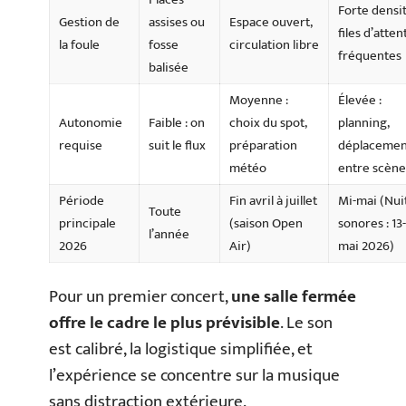
Forte densit
Gestion de
assises ou
Espace ouvert,
files d’atten
la foule
fosse
circulation libre
fréquentes
balisée
Moyenne :
Élevée :
Autonomie
Faible : on
choix du spot,
planning,
requise
suit le flux
préparation
déplacemen
météo
entre scène
Période
Fin avril à juillet
Mi-mai (Nui
Toute
principale
(saison Open
sonores : 13
l’année
2026
Air)
mai 2026)
Pour un premier concert,
une salle fermée
offre le cadre le plus prévisible
. Le son
est calibré, la logistique simplifiée, et
l’expérience se concentre sur la musique
sans distraction extérieure.