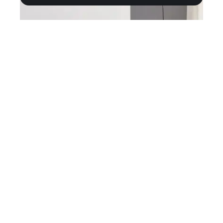
Maison
Comment choisir son insert à bois ?
Contact
Mentions légales
Sitemap