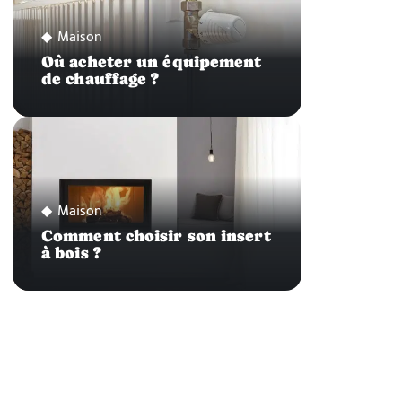
Maison
Où acheter un équipement
de chauffage ?
Maison
Comment choisir son insert
à bois ?