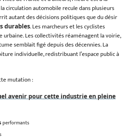
la circulation automobile recule dans plusieurs
rrit autant des décisions politiques que du désir
. Les marcheurs et les cyclistes
s durables
 urbaine. Les collectivités réaménagent la voirie,
bitume semblait figé depuis des décennies. La
ture individuelle, redistribuant l’espace public à
te mutation :
uel avenir pour cette industrie en pleine
performants
s
s