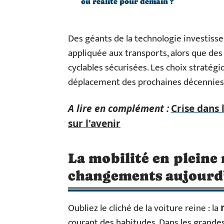
ou réalité pour demain ?
Des géants de la technologie investissen
appliquée aux transports, alors que des 
cyclables sécurisées. Les choix stratég
déplacement des prochaines décennies
A lire en complément :
Crise dans 
sur l'avenir
La mobilité en pleine
changements aujourd’
Oubliez le cliché de la voiture reine : la
courant des habitudes. Dans les grandes v