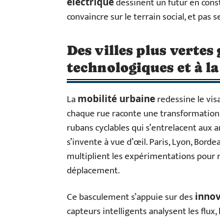
dessinent un futur en const
électrique
convaincre sur le terrain social, et pas
Des villes plus vertes
technologiques et à l
La
redessine le visa
mobilité urbaine
chaque rue raconte une transformation. 
rubans cyclables qui s’entrelacent aux a
s’invente à vue d’œil. Paris, Lyon, Bor
multiplient les expérimentations pour 
déplacement.
Ce basculement s’appuie sur des
innov
capteurs intelligents analysent les flux