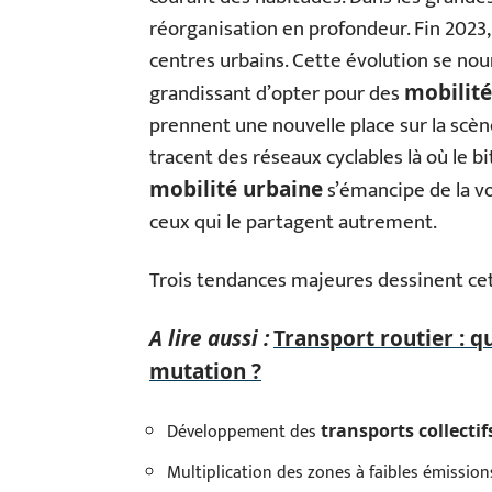
réorganisation en profondeur. Fin 2023, 
centres urbains. Cette évolution se nou
grandissant d’opter pour des
mobilité
prennent une nouvelle place sur la scène
tracent des réseaux cyclables là où le 
s’émancipe de la voi
mobilité urbaine
ceux qui le partagent autrement.
Trois tendances majeures dessinent cet
A lire aussi :
Transport routier : q
mutation ?
Développement des
transports collectif
Multiplication des zones à faibles émission