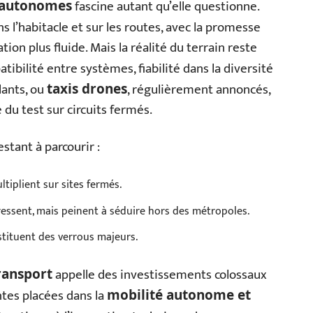
fascine autant qu’elle questionne.
autonomes
ns l’habitacle et sur les routes, avec la promesse
tion plus fluide. Mais la réalité du terrain reste
atibilité entre systèmes, fiabilité dans la diversité
lants, ou
, régulièrement annoncés,
taxis drones
 du test sur circuits fermés.
stant à parcourir :
iplient sur sites fermés.
essent, mais peinent à séduire hors des métropoles.
stituent des verrous majeurs.
appelle des investissements colossaux
ransport
ntes placées dans la
mobilité autonome et