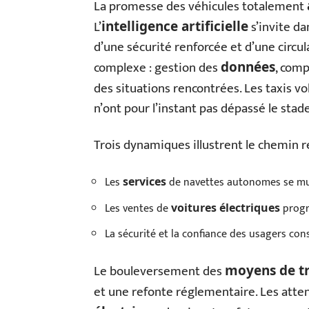
La promesse des véhicules totalement
L’
s’invite da
intelligence artificielle
d’une sécurité renforcée et d’une circula
complexe : gestion des
, comp
données
des situations rencontrées. Les taxis vo
n’ont pour l’instant pas dépassé le stade
Trois dynamiques illustrent le chemin re
Les
de navettes autonomes se mult
services
Les ventes de
progr
voitures électriques
La sécurité et la confiance des usagers con
Le bouleversement des
moyens de t
et une refonte réglementaire. Les atte