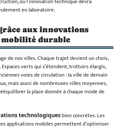
ruction, où l’innovation technique devra
 seulement en laboratoire.
 grâce aux innovations
a mobilité durable
ge de nos villes. Chaque trajet devient un choix,
Espaces verts qui s’étendent, trottoirs élargis,
nciennes voies de circulation : la ville de demain
deaux, mais aussi de nombreuses villes moyennes,
rééquilibrer la place donnée à chaque mode de
bien concrètes. Les
ations technologiques
, les applications mobiles permettent d’optimiser