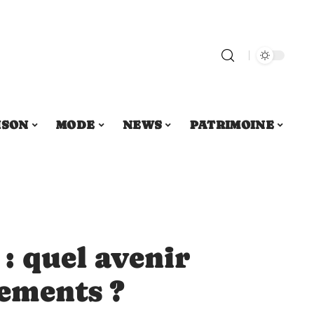
ISON
MODE
NEWS
PATRIMOINE
 : quel avenir
cements ?