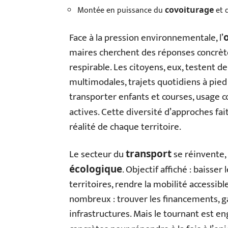
Montée en puissance du
et 
covoiturage
Face à la pression environnementale, l’
maires cherchent des réponses concrètes
respirable. Les citoyens, eux, testent 
multimodales, trajets quotidiens à pie
transporter enfants et courses, usage c
actives. Cette diversité d’approches fa
réalité de chaque territoire.
Le secteur du
se réinvente, 
transport
. Objectif affiché : baisser
écologique
territoires, rendre la mobilité accessibl
nombreux : trouver les financements, ga
infrastructures. Mais le tournant est e