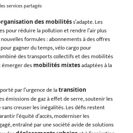
des services partagés
s’adapte. Les
organisation des mobilités
 pour réduire la pollution et rendre l’air plus
de nouvelles formules : abonnements à des offres
d pour gagner du temps, vélo cargo pour
ombiné des transports collectifs et des mobilités
it émerger des
adaptées à la
mobilités mixtes
porté par l’urgence de la
transition
 les émissions de gaz à effet de serre, soutenir les
e sans creuser les inégalités. Les défis restent
rantir l’équité d’accès, moderniser les
ngagé, entraîné par une société avide de solutions