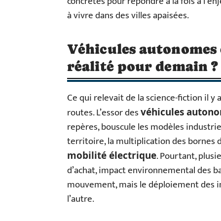
concrètes pour répondre à la fois à l’en
à vivre dans des villes apaisées.
Véhicules autonomes e
réalité pour demain ?
Ce qui relevait de la science-fiction il
routes. L’essor des
véhicules auton
repères, bouscule les modèles industriels
territoire, la multiplication des borne
. Pourtant, plusi
mobilité électrique
d’achat, impact environnemental des bat
mouvement, mais le déploiement des in
l’autre.