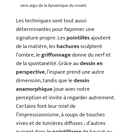
sens aigu de la dynamique du vivant.
Les techniques sont tout aussi
déterminantes pour façonner une
signature propre. Les
pointillés
ajoutent
de la matière, les
hachures
sculptent
l’ombre, le
griffonnage
donne du nerf et
de la spontanéité. Grâce au
dessin en
perspective
, l’espace prend une autre
dimension, tandis que le
dessin
anamorphique
joue avec notre
perception et invite à regarder autrement.
Certains font leur miel de
l’impressionnisme, à coups de touches
vives et de lumières diffuses ; d’autres
puisent dans le
pointillisme
de Seurat ou