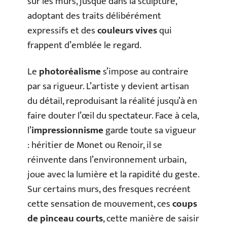
sur les murs, jusque dans la sculpture,
adoptant des traits délibérément
expressifs et des
couleurs vives
qui
frappent d’emblée le regard.
Le
photoréalisme
s’impose au contraire
par sa rigueur. L’artiste y devient artisan
du détail, reproduisant la réalité jusqu’à en
faire douter l’œil du spectateur. Face à cela,
l’
impressionnisme
garde toute sa vigueur
: héritier de Monet ou Renoir, il se
réinvente dans l’environnement urbain,
joue avec la lumière et la rapidité du geste.
Sur certains murs, des fresques recréent
cette sensation de mouvement, ces
coups
de pinceau courts
, cette manière de saisir