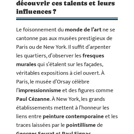
découvrir ces talents et leurs
influences ?
Le foisonnement du
monde de l’art
ne se
cantonne pas aux musées prestigieux de
Paris ou de New York. Il suffit d’arpenter
les quartiers, d’observer les
fresques
murales
qui s’étalent sur les façades,
véritables expositions à ciel ouvert. À
Paris, le musée d’Orsay célèbre
l’
impressionnisme
et des figures comme
Paul Cézanne
. À New York, les grands
établissements mettent à l’honneur les
liens entre
peinture contemporaine
et les
traces laissées par le
pointillisme
de
Georges Seurat
et
Paul Signac
.