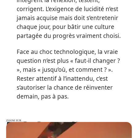
intègrent la réflexion, testent,
corrigent. L’exigence de lucidité n’est
jamais acquise mais doit s’entretenir
chaque jour, pour bâtir une culture
partagée du progrès vraiment choisi.
Face au choc technologique, la vraie
question n’est plus « faut-il changer ?
», mais « jusqu’où, et comment ? ».
Rester attentif à l’inattendu, c’est
s’autoriser la chance de réinventer
demain, pas à pas.
ZOOM SUR…
ZOOM SUR…