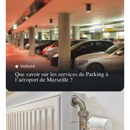
Voiture
Que savoir sur les services de Parking à
l’aéroport de Marseille ?