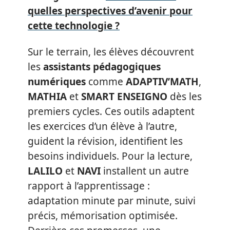
quelles perspectives d’avenir pour
cette technologie ?
Sur le terrain, les élèves découvrent
les
assistants pédagogiques
numériques
comme
ADAPTIV’MATH
,
MATHIA
et
SMART ENSEIGNO
dès les
premiers cycles. Ces outils adaptent
les exercices d’un élève à l’autre,
guident la révision, identifient les
besoins individuels. Pour la lecture,
LALILO
et
NAVI
installent un autre
rapport à l’apprentissage :
adaptation minute par minute, suivi
précis, mémorisation optimisée.