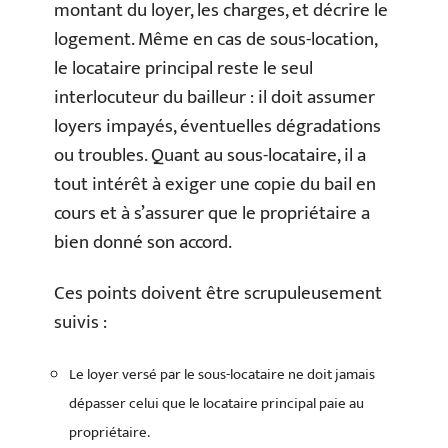
montant du loyer, les charges, et décrire le
logement. Même en cas de sous-location,
le locataire principal reste le seul
interlocuteur du bailleur : il doit assumer
loyers impayés, éventuelles dégradations
ou troubles. Quant au sous-locataire, il a
tout intérêt à exiger une copie du bail en
cours et à s’assurer que le propriétaire a
bien donné son accord.
Ces points doivent être scrupuleusement
suivis :
Le loyer versé par le sous-locataire ne doit jamais
dépasser celui que le locataire principal paie au
propriétaire.