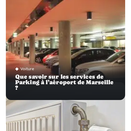
SUR…
Voiture
Que savoir sur les services de
Parking à l’aéroport de Marseille
?