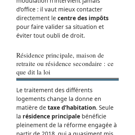
modulation n’intervient jamais
d’office : il vaut mieux contacter
directement le
centre des impôts
pour faire valider sa situation et
éviter tout oubli de droit.
Résidence principale, maison de
retraite ou résidence secondaire : ce
que dit la loi
Le traitement des différents
logements change la donne en
matière de
taxe d’habitation
. Seule
la
résidence principale
bénéficie
pleinement de la réforme engagée à
partir de 2018, qui a quasiment mis