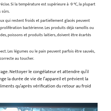
cise. Si la température est supérieure à -9 °C, la plupart
 sûrs.
eux qui restent froids et partiellement glacés peuvent
prolifération bactérienne. Les produits déjà ramollis ou
es, poissons et produits laitiers, doivent être écartés
aspect. Les légumes ou le pain peuvent parfois être sauvés,
correcte au toucher.
vrage. Nettoyer le congélateur et attendre qu’il
e la durée de vie de l’appareil et prévient la
aliments qu’après vérification du retour au froid