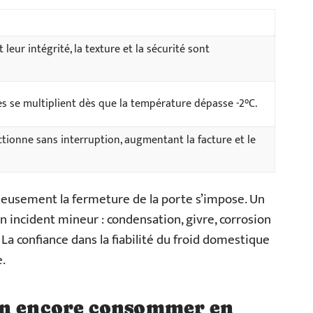
leur intégrité, la texture et la sécurité sont
s se multiplient dès que la température dépasse -2°C.
tionne sans interruption, augmentant la facture et le
tieusement la fermeture de la porte s’impose. Un
n incident mineur : condensation, givre, corrosion
 La confiance dans la fiabilité du froid domestique
e.
on encore consommer en