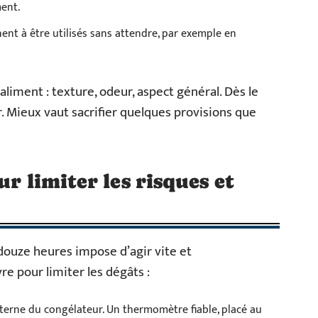
ent.
nent à être utilisés sans attendre, par exemple en
liment : texture, odeur, aspect général. Dès le
. Mieux vaut sacrifier quelques provisions que
ur limiter les risques et
douze heures impose d’agir vite et
e pour limiter les dégâts :
erne du congélateur. Un thermomètre fiable, placé au