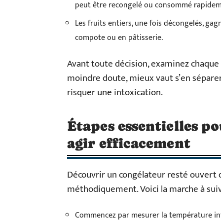
peut être recongelé ou consommé rapidem
Les fruits entiers, une fois décongelés, gag
compote ou en pâtisserie.
Avant toute décision, examinez chaque a
moindre doute, mieux vaut s’en séparer
risquer une intoxication.
Étapes essentielles po
agir efficacement
Découvrir un congélateur resté ouvert 
méthodiquement. Voici la marche à suivr
Commencez par mesurer la température int