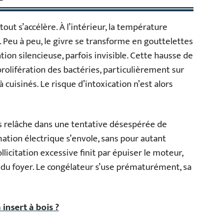
ut s’accélère. À l’intérieur, la température
s. Peu à peu, le givre se transforme en gouttelettes
ion silencieuse, parfois invisible. Cette hausse de
prolifération des bactéries, particulièrement sur
à cuisinés. Le risque d’intoxication n’est alors
ns relâche dans une tentative désespérée de
mation électrique s’envole, sans pour autant
llicitation excessive finit par épuiser le moteur,
 du foyer. Le congélateur s’use prématurément, sa
insert à bois ?