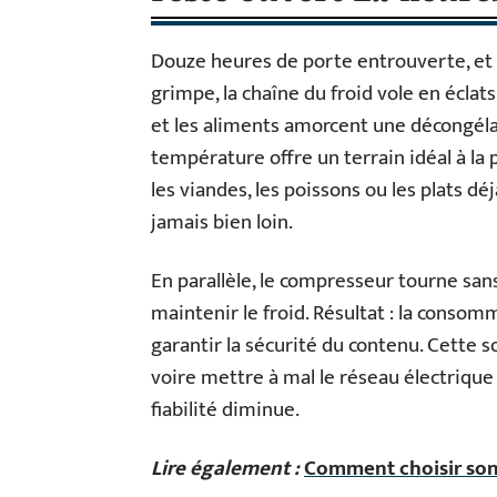
Douze heures de porte entrouverte, et to
grimpe, la chaîne du froid vole en éclat
et les aliments amorcent une décongélat
température offre un terrain idéal à la 
les viandes, les poissons ou les plats déj
jamais bien loin.
En parallèle, le compresseur tourne sa
maintenir le froid. Résultat : la consom
garantir la sécurité du contenu. Cette so
voire mettre à mal le réseau électrique
fiabilité diminue.
Lire également :
Comment choisir son 