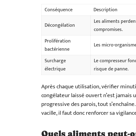
Conséquence
Description
Les aliments perdent 
Décongélation
compromises.
Prolifération
Les micro-organisme
bactérienne
Surcharge
Le compresseur fonc
électrique
risque de panne.
Après chaque utilisation, vérifier minu
congélateur laissé ouvert n’est jamais u
progressive des parois, tout s’enchaîne.
vacille, il faut donc renforcer sa vigilanc
Quels aliments peut-