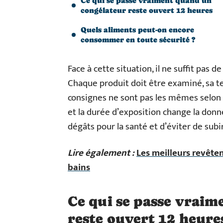
Ce qui se passe vraiment quand un
congélateur reste ouvert 12 heures
Quels aliments peut-on encore
consommer en toute sécurité ?
Face à cette situation, il ne suffit pas d
Chaque produit doit être examiné, sa t
consignes ne sont pas les mêmes selon q
et la durée d’exposition change la donn
dégâts pour la santé et d’éviter de su
Lire également :
Les meilleurs revête
bains
Ce qui se passe vrai
reste ouvert 12 heure