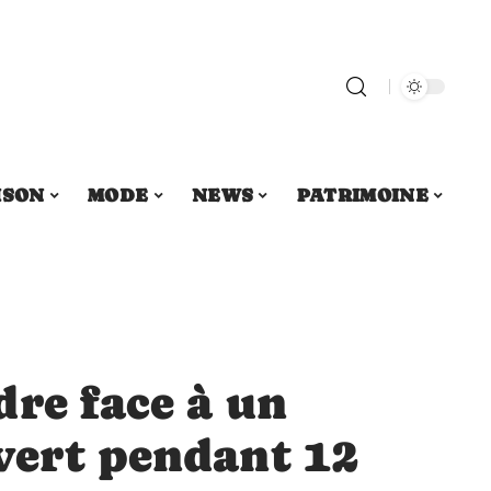
ISON
MODE
NEWS
PATRIMOINE
re face à un
vert pendant 12