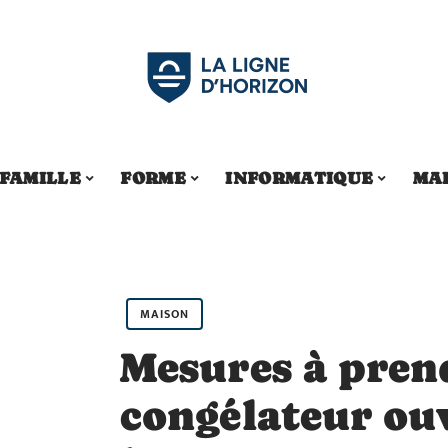
FAMILLE
FORME
INFORMATIQUE
MA
MAISON
Mesures à prend
congélateur ou