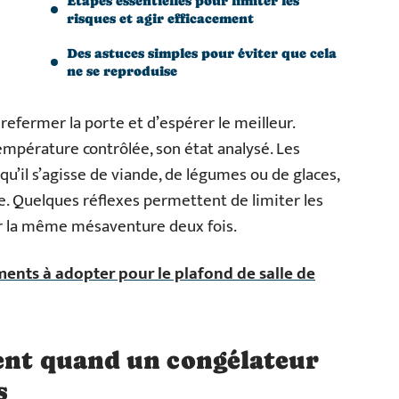
Étapes essentielles pour limiter les
risques et agir efficacement
Des astuces simples pour éviter que cela
ne se reproduise
e refermer la porte et d’espérer le meilleur.
empérature contrôlée, son état analysé. Les
u’il s’agisse de viande, de légumes ou de glaces,
e. Quelques réflexes permettent de limiter les
bir la même mésaventure deux fois.
ments à adopter pour le plafond de salle de
ment quand un congélateur
s