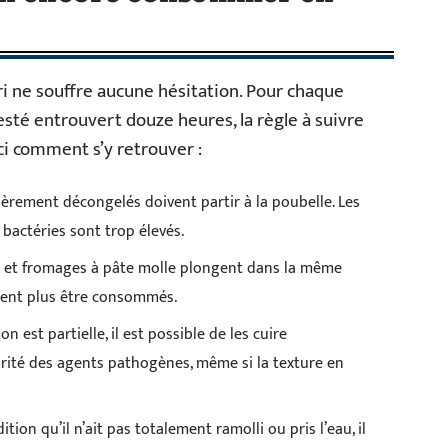
tri ne souffre aucune hésitation. Pour chaque
sté entrouvert douze heures, la règle à suivre
ci comment s’y retrouver :
ièrement décongelés doivent partir à la poubelle. Les
s bactéries sont trop élevés.
es et fromages à pâte molle plongent dans la même
oivent plus être consommés.
n est partielle, il est possible de les cuire
rité des agents pathogènes, même si la texture en
tion qu’il n’ait pas totalement ramolli ou pris l’eau, il