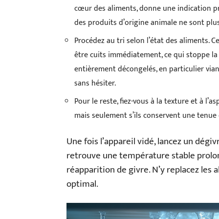
cœur des aliments, donne une indication pré
des produits d’origine animale ne sont plus
Procédez au tri selon l’état des aliments. C
être cuits immédiatement, ce qui stoppe la 
entièrement décongelés, en particulier viand
sans hésiter.
Pour le reste, fiez-vous à la texture et à l’
mais seulement s’ils conservent une tenue 
Une fois l’appareil vidé, lancez un dégi
retrouve une température stable prolong
réapparition de givre. N’y replacez les 
optimal.