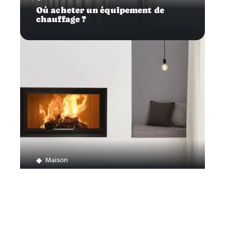
Où acheter un équipement de
chauffage ?
Maison
Comment choisir son insert à bois ?