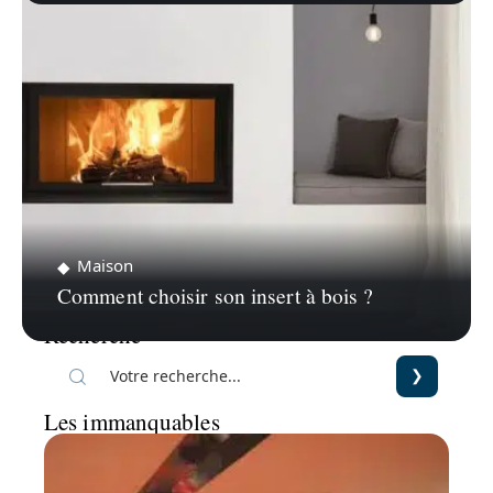
Maison
Comment choisir son insert à bois ?
Recherche
Les immanquables