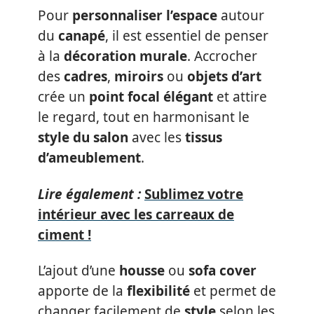
Pour
personnaliser l’espace
autour
du
canapé
, il est essentiel de penser
à la
décoration murale
. Accrocher
des
cadres
,
miroirs
ou
objets d’art
crée un
point focal élégant
et attire
le regard, tout en harmonisant le
style du salon
avec les
tissus
d’ameublement
.
Lire également :
Sublimez votre
intérieur avec les carreaux de
ciment !
L’ajout d’une
housse
ou
sofa cover
apporte de la
flexibilité
et permet de
changer facilement de
style
selon les