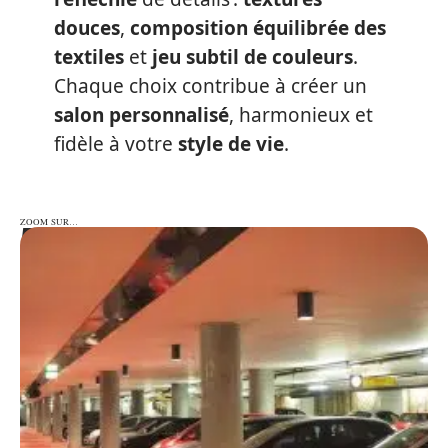
douces
,
composition équilibrée des
textiles
et
jeu subtil de couleurs
.
Chaque choix contribue à créer un
salon personnalisé
, harmonieux et
fidèle à votre
style de vie
.
ZOOM SUR…
ZOOM SUR…