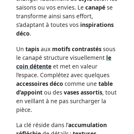
saisons ou vos envies. Le
canapé
se
transforme ainsi sans effort,
s’adaptant à toutes vos
inspirations
déco
.
Un
tapis
aux
motifs contrastés
sous
le canapé structure visuellement
le
coin détente
et met en valeur
l’espace. Complétez avec quelques
accessoires déco
comme une
table
d’appoint
ou des
vases assortis
, tout
en veillant à ne pas surcharger la
pièce.
La clé réside dans l’
accumulation
réfléchie
de détails :
textures