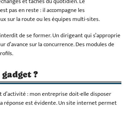
échanges et tâches du quotidien. Le
st pas en reste : il accompagne les
 sur la route ou les équipes multi-sites.
interdit de se former. Un dirigeant qui s’approprie
ur d’avance sur la concurrence. Des modules de
ofils.
 gadget ?
d’activité : mon entreprise doit-elle disposer
 la réponse est évidente. Un site internet permet