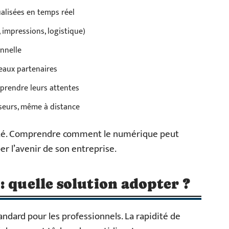
alisées en temps réel
impressions, logistique)
onnelle
eaux partenaires
prendre leurs attentes
sseurs, même à distance
oité. Comprendre comment le numérique peut
er l’avenir de son entreprise.
: quelle solution adopter ?
ndard pour les professionnels. La rapidité de