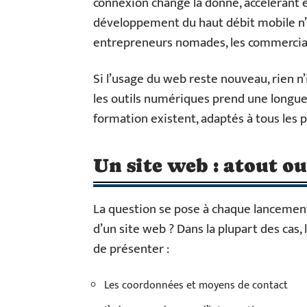
connexion change la donne, accélérant 
développement du haut débit mobile n’e
entrepreneurs nomades, les commerciaux
Si l’usage du web reste nouveau, rien n’
les outils numériques prend une longue
formation existent, adaptés à tous les pr
Un site web : atout ou
La question se pose à chaque lancement 
d’un site web ? Dans la plupart des cas,
de présenter :
Les coordonnées et moyens de contact