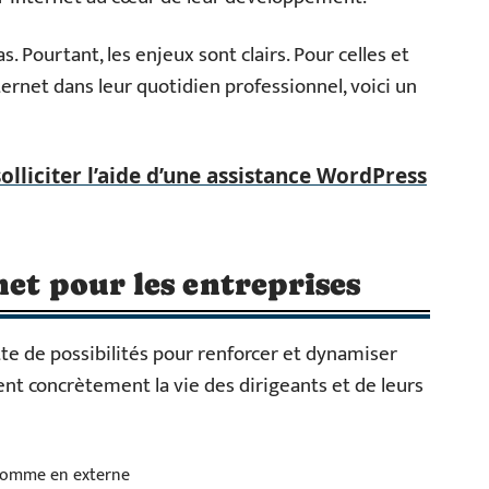
s. Pourtant, les enjeux sont clairs. Pour celles et
nternet dans leur quotidien professionnel, voici un
liciter l’aide d’une assistance WordPress
net pour les entreprises
ette de possibilités pour renforcer et dynamiser
ent concrètement la vie des dirigeants et de leurs
 comme en externe