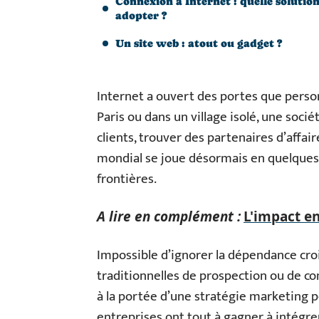
Connexion à Internet : quelle solutio
adopter ?
Un site web : atout ou gadget ?
Internet a ouvert des portes que personn
Paris ou dans un village isolé, une soci
clients, trouver des partenaires d’affair
mondial se joue désormais en quelques cl
frontières.
A lire en complément :
L'impact e
Impossible d’ignorer la dépendance cr
traditionnelles de prospection ou de com
à la portée d’une stratégie marketing
entreprises ont tout à gagner à intégr