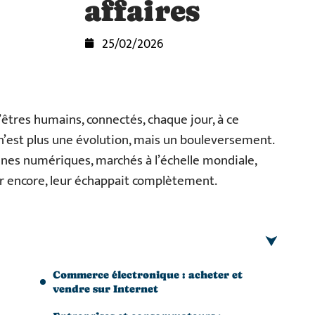
affaires
25/02/2026
 d’êtres humains, connectés, chaque jour, à ce
 n’est plus une évolution, mais un bouleversement.
rines numériques, marchés à l’échelle mondiale,
ier encore, leur échappait complètement.
Commerce électronique : acheter et
vendre sur Internet