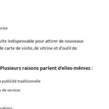
prise
 vite indispensable pour attirer de nouveaux
de carte de visite, de vitrine et d’outil de
Plusieurs raisons parlent d’elles-mêmes :
 publicité traditionnelle
u de services
isations