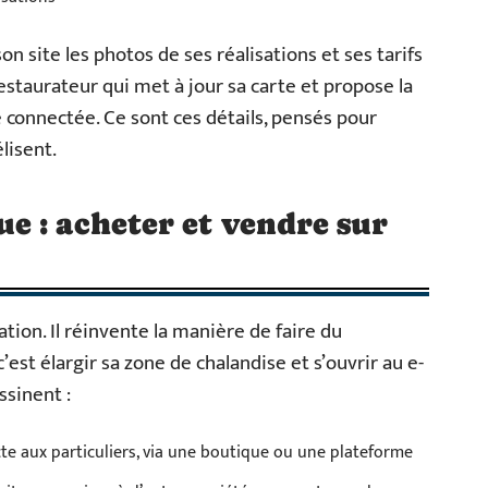
on site les photos de ses réalisations et ses tarifs
staurateur qui met à jour sa carte et propose la
e connectée. Ce sont ces détails, pensés pour
élisent.
 : acheter et vendre sur
tion. Il réinvente la manière de faire du
est élargir sa zone de chalandise et s’ouvrir au e-
sinent :
cte aux particuliers, via une boutique ou une plateforme