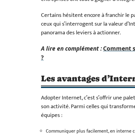
Certains hésitent encore à franchir le pa
ceux qui s’interrogent sur la valeur d’I
panorama des leviers à actionner.
A lire en complément :
Comment sol
?
Les avantages d’Inter
Adopter Internet, c’est s’offrir une pal
son activité. Parmi celles qui transform
équipes :
Communiquer plus facilement, en interne