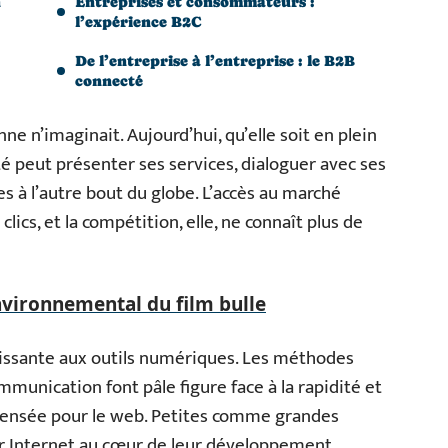
n
Entreprises et consommateurs :
l’expérience B2C
De l’entreprise à l’entreprise : le B2B
connecté
e n’imaginait. Aujourd’hui, qu’elle soit en plein
été peut présenter ses services, dialoguer avec ses
es à l’autre bout du globe. L’accès au marché
ics, et la compétition, elle, ne connaît plus de
nvironnemental du film bulle
oissante aux outils numériques. Les méthodes
munication font pâle figure face à la rapidité et
 pensée pour le web. Petites comme grandes
er Internet au cœur de leur développement.