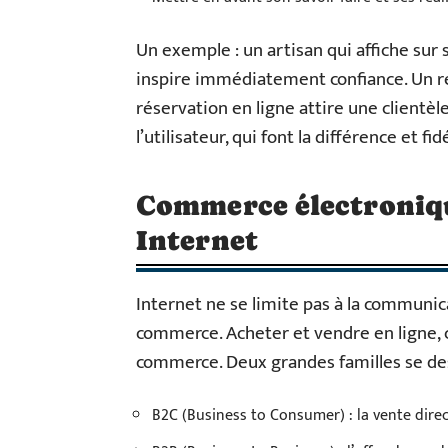
Un exemple : un artisan qui affiche sur s
inspire immédiatement confiance. Un re
réservation en ligne attire une clientèl
l’utilisateur, qui font la différence et fid
Commerce électronique
Internet
Internet ne se limite pas à la communica
commerce. Acheter et vendre en ligne, c’
commerce. Deux grandes familles se des
B2C (Business to Consumer) : la vente dire