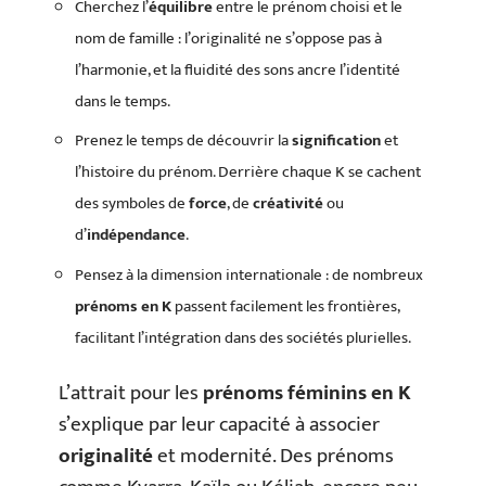
Cherchez l’
équilibre
entre le prénom choisi et le
nom de famille : l’originalité ne s’oppose pas à
l’harmonie, et la fluidité des sons ancre l’identité
dans le temps.
Prenez le temps de découvrir la
signification
et
l’histoire du prénom. Derrière chaque K se cachent
des symboles de
force
, de
créativité
ou
d’
indépendance
.
Pensez à la dimension internationale : de nombreux
prénoms en K
passent facilement les frontières,
facilitant l’intégration dans des sociétés plurielles.
L’attrait pour les
prénoms féminins en K
s’explique par leur capacité à associer
originalité
et modernité. Des prénoms