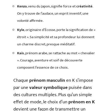
Kenzo
, venu du Japon, signifie force et
créativité
.
On y trouve de l’audace, un esprit inventif, une
volonté affirmée.
Kyle
, originaire d’Écosse, porte la signification de «
étroit ». Sa simplicité et sa profondeur lui donnent
un charme discret, presque méditatif.
Kaïs
, prénom arabe, se rattache au mot « chevalier
». Courage, aventure et soif de découverte
composent l’essence de ce choix.
Chaque
prénom masculin
en K s’impose
par une
valeur symbolique
puisée dans
des cultures multiples. Plus qu’un simple
effet de mode, le choix d’un
prénom en K
devient une façon de transmettre un