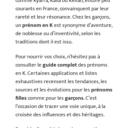
comme Kyarra, Kaïla ou Kéliah, encore peu
courants en France, convainquent par leur
rareté et leur résonance. Chez les garçons,
un
prénom en K
est synonyme d’aventure,
de noblesse ou d’inventivité, selon les
traditions dont il est issu.
Pour nourrir vos choix, n’hésitez pas à
consulter le
guide complet
des prénoms
en K. Certaines applications et listes
exhaustives recensent les tendances, les
sources et les évolutions pour les
prénoms
filles
comme pour les
garçons
. C’est
l’occasion de tracer une voie unique, à la
croisée des influences et des héritages.