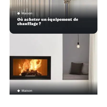
Maison
Où acheter un équipement de
chauffage ?
Maison
Comment choisir son insert à bois ?