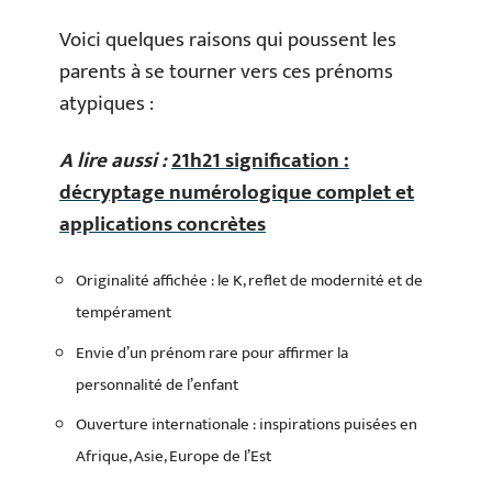
Voici quelques raisons qui poussent les
parents à se tourner vers ces prénoms
atypiques :
A lire aussi :
21h21 signification :
décryptage numérologique complet et
applications concrètes
Originalité affichée : le K, reflet de modernité et de
tempérament
Envie d’un prénom rare pour affirmer la
personnalité de l’enfant
Ouverture internationale : inspirations puisées en
Afrique, Asie, Europe de l’Est