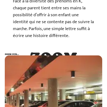
Face à la diversité des prénoms en K,
chaque parent tient entre ses mains la
possibilité d’offrir à son enfant une
identité qui ne se contente pas de suivre la
marche. Parfois, une simple lettre suffit à
écrire une histoire différente.
ZOOM
ZOOM SUR…
SUR…