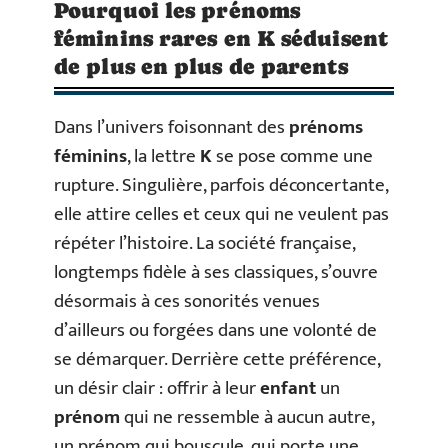
Pourquoi les prénoms
féminins rares en K séduisent
de plus en plus de parents
Dans l’univers foisonnant des
prénoms
féminins
, la lettre
K
se pose comme une
rupture. Singulière, parfois déconcertante,
elle attire celles et ceux qui ne veulent pas
répéter l’histoire. La société française,
longtemps fidèle à ses classiques, s’ouvre
désormais à ces sonorités venues
d’ailleurs ou forgées dans une volonté de
se démarquer. Derrière cette préférence,
un désir clair : offrir à leur
enfant
un
prénom
qui ne ressemble à aucun autre,
un prénom qui bouscule, qui porte une