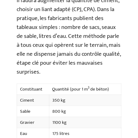
Il faudra augmenter la quantité de ciment,
choisir un liant adapté (CPJ, CPA). Dans la
pratique, les fabricants publient des
tableaux simples : nombre de sacs, seaux
de sable, litres d’eau. Cette méthode parle
à tous ceux qui opèrent sur le terrain, mais
elle ne dispense jamais du contrôle qualité,
étape clé pour éviter les mauvaises
surprises.
3
Constituant
Quantité (pour 1 m
de béton)
Ciment
350 kg
Sable
800 kg
Gravier
1100 kg
Eau
175 litres