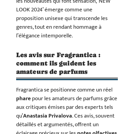
les nouveautés qui font sensation, ‘NEW
LOOK 2024’ émerge comme une
proposition unisexe qui transcende les
genres, tout en rendant hommage à
l’élégance intemporelle.
Les avis sur Fragrantica :
comment ils guident les
amateurs de parfums
Fragrantica se positionne comme un réel
phare
pour les amateurs de parfums grâce
aux critiques émises par des experts tels
qu’
Anastasia Privalova
. Ces avis, souvent
détaillés et argumentés, offrent un
éclairage précieux sur les
notes olfactives
,