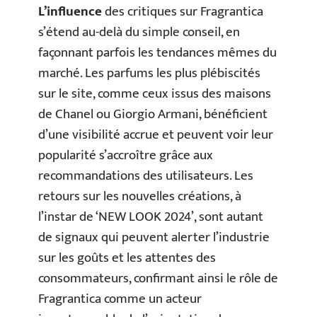
L’influence
des critiques sur Fragrantica
s’étend au-delà du simple conseil, en
façonnant parfois les tendances mêmes du
marché. Les parfums les plus plébiscités
sur le site, comme ceux issus des maisons
de Chanel ou Giorgio Armani, bénéficient
d’une visibilité accrue et peuvent voir leur
popularité s’accroître grâce aux
recommandations des utilisateurs. Les
retours sur les nouvelles créations, à
l’instar de ‘NEW LOOK 2024’, sont autant
de signaux qui peuvent alerter l’industrie
sur les goûts et les attentes des
consommateurs, confirmant ainsi le rôle de
Fragrantica comme un acteur