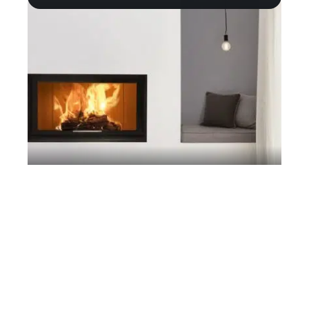
Maison
Comment choisir son insert à bois ?
Contact
Mentions légales
Sitemap