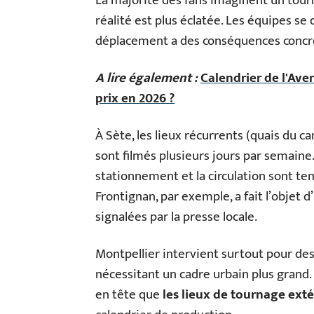
La majorité des fans imaginent un tour
réalité est plus éclatée. Les équipes se 
déplacement a des conséquences concrète
A lire également :
Calendrier de l'Aven
prix en 2026 ?
À Sète, les lieux récurrents (quais du c
sont filmés plusieurs jours par semaine.
stationnement et la circulation sont te
Frontignan, par exemple, a fait l’objet 
signalées par la presse locale.
Montpellier intervient surtout pour des
nécessitant un cadre urbain plus grand. 
en tête que
les lieux de tournage ex