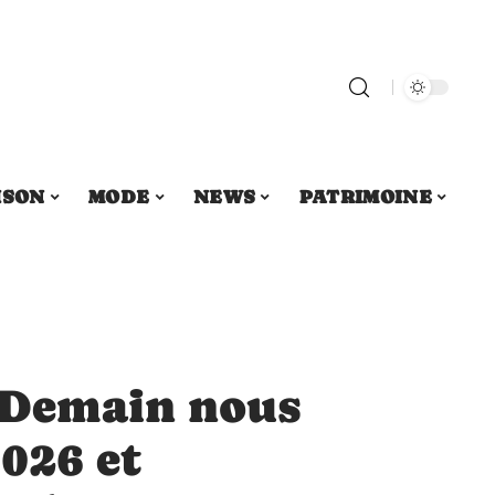
ISON
MODE
NEWS
PATRIMOINE
 Demain nous
026 et