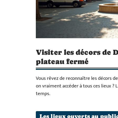
Visiter les décors de
plateau fermé
Vous rêvez de reconnaître les décors de
on vraiment accéder à tous ces lieux ? La
temps.
Les lieux ouverts au publi