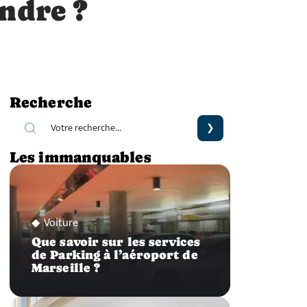
ndre ?
Recherche
Les immanquables
Voiture
Que savoir sur les services
de Parking à l’aéroport de
Marseille ?