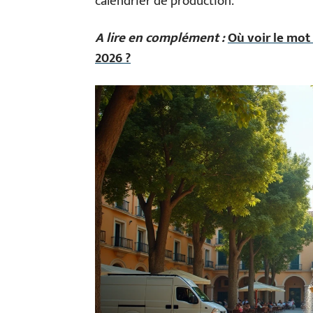
calendrier de production.
A lire en complément :
Où voir le mot
2026 ?