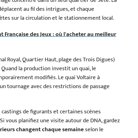
nage concentré dans un seul quartier de Sète. La
déplacent au fil des intrigues, et chaque
s sur la circulation et le stationnement local.
t Française des Jeux : où l'acheter au meilleur
anal Royal, Quartier Haut, plage des Trois Digues)
 Quand la production investit un quai, le
mporairement modifiés. Le quai Voltaire à
d’un tournage avec des restrictions de passage
 castings de figurants et certaines scènes
Si vous planifiez une visite autour de DNA, gardez
térieurs changent chaque semaine
selon le