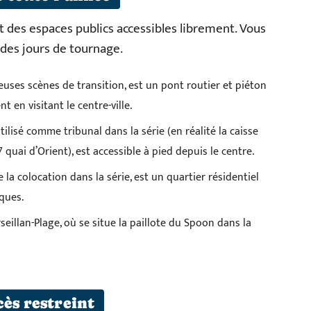
 des espaces publics accessibles librement. Vous
es jours de tournage.
uses scènes de transition, est un pont routier et piéton
 en visitant le centre-ville.
tilisé comme tribunal dans la série (en réalité la caisse
quai d’Orient), est accessible à pied depuis le centre.
la colocation dans la série, est un quartier résidentiel
iques.
eillan-Plage, où se situe la paillote du Spoon dans la
cès restreint