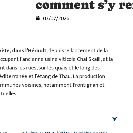
comment s’y re
03/07/2026
Sète, dans l’Hérault
, depuis le lancement de la
upent l’ancienne usine viticole Chai Skalli, et la
t dans les rues, sur les quais et le long des
Méditerranée et l’étang de Thau. La production
communes voisines, notamment Frontignan et
tuelles.