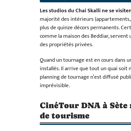
Les studios du Chai Skalli ne se visite
majorité des intérieurs (appartements, c
plus de quinze décors permanents. Certa
comme la maison des Beddiar, servent u
des propriétés privées.
Quand un tournage est en cours dans un 
installés. Il arrive que tout un quai soi
planning de tournage n’est diffusé publ
imprévisible.
CinéTour DNA à Sète : 
de tourisme