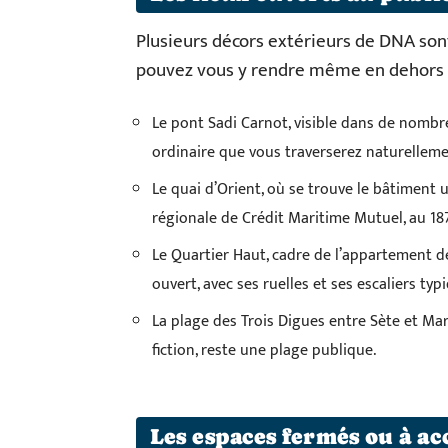
Plusieurs décors extérieurs de DNA sont
pouvez vous y rendre même en dehors d
Le pont Sadi Carnot, visible dans de nombre
ordinaire que vous traverserez naturellement
Le quai d’Orient, où se trouve le bâtiment u
régionale de Crédit Maritime Mutuel, au 187 
Le Quartier Haut, cadre de l’appartement de 
ouvert, avec ses ruelles et ses escaliers typ
La plage des Trois Digues entre Sète et Mars
fiction, reste une plage publique.
Les espaces fermés ou à ac