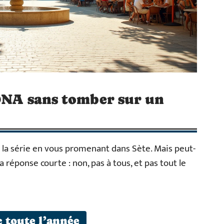
 DNA sans tomber sur un
 la série en vous promenant dans Sète. Mais peut-
 réponse courte : non, pas à tous, et pas tout le
c toute l’année