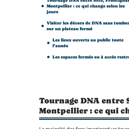
Tournage DNA entre Sète, Frontignan
Montpellier : ce qui change selon les
jours
Visiter les décors de DNA sans tombe
sur un plateau fermé
Les lieux ouverts au public toute
l’année
Les espaces fermés ou à accès restr
Tournage DNA entre S
Montpellier : ce qui c