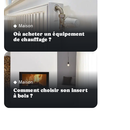
Maison
Où acheter un équipement
de chauffage ?
Maison
Comment choisir son insert
à bois ?