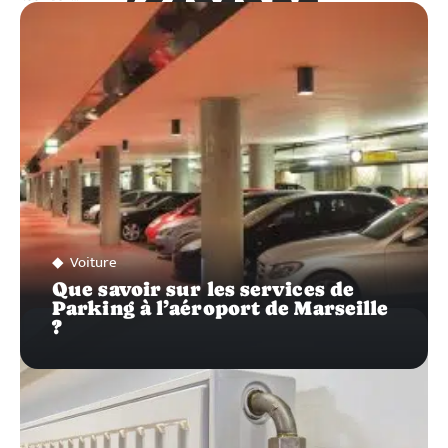
ZOOM
SUR…
Voiture
Que savoir sur les services de
Parking à l’aéroport de Marseille
?