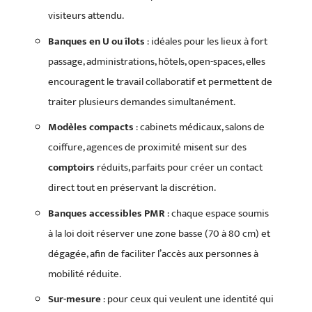
visiteurs attendu.
Banques en U ou îlots
: idéales pour les lieux à fort
passage, administrations, hôtels, open-spaces, elles
encouragent le travail collaboratif et permettent de
traiter plusieurs demandes simultanément.
Modèles compacts
: cabinets médicaux, salons de
coiffure, agences de proximité misent sur des
comptoirs
réduits, parfaits pour créer un contact
direct tout en préservant la discrétion.
Banques accessibles PMR
: chaque espace soumis
à la loi doit réserver une zone basse (70 à 80 cm) et
dégagée, afin de faciliter l’accès aux personnes à
mobilité réduite.
Sur-mesure
: pour ceux qui veulent une identité qui