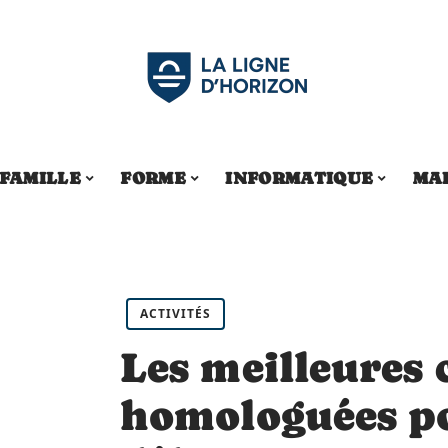
FAMILLE
FORME
INFORMATIQUE
MA
ACTIVITÉS
Les meilleures 
homologuées po