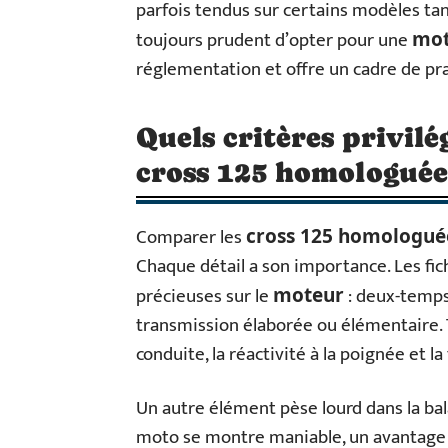
parfois tendus sur certains modèles tant
toujours prudent d’opter pour une
mot
réglementation et offre un cadre de pra
Quels critères privil
cross 125 homologuée
Comparer les
cross 125 homologué
Chaque détail a son importance. Les fi
précieuses sur le
: deux-temps
moteur
transmission élaborée ou élémentaire. 
conduite, la réactivité à la poignée et l
Un autre élément pèse lourd dans la bal
moto se montre maniable, un avantage n