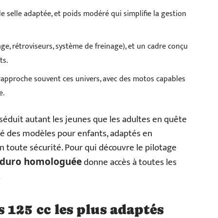
e selle adaptée, et poids modéré qui simplifie la gestion
e, rétroviseurs, système de freinage), et un cadre conçu
ts.
rapproche souvent ces univers, avec des motos capables
e.
séduit autant les jeunes que les adultes en quête
ché des modèles pour enfants, adaptés en
n toute sécurité. Pour qui découvre le pilotage
donne accès à toutes les
duro homologuée
.
125 cc les plus adaptés