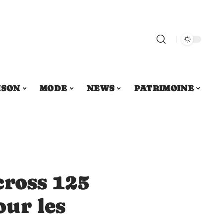
ISON
MODE
NEWS
PATRIMOINE
cross 125
ur les