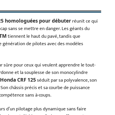
réunit ce qui
125 homologuées pour débuter
le cap sans se mettre en danger. Les géants du
tiennent le haut du pavé, tandis que
TM
le génération de pilotes avec des modèles
r sûre pour ceux qui veulent apprendre le tout-
pardonne et la souplesse de son monocylindre
séduit par sa polyvalence, son
Honda CRF 125
. Son châssis précis et sa courbe de puissance
compétence sans à-coups.
rs d’un pilotage plus dynamique sans faire