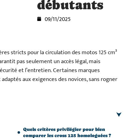
débutants
09/11/2025
ères stricts pour la circulation des motos 125 cm³
rantit pas seulement un accès légal, mais
sécurité et l’entretien. Certaines marques
adaptés aux exigences des novices, sans rogner
Quels critères privilégier pour bien
comparer les cross 125 homologuées ?