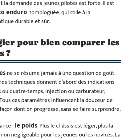
 la demande des jeunes pilotes est forte. Il est
homologuée, qui colle à la
o enduro
tique durable et sûr.
égier pour bien comparer les
s ?
ne se résume jamais à une question de goût.
es
ches techniques donnent d’abord des indications
 ou quatre-temps, injection ou carburateur,
Tous ces paramètres influencent la douceur de
a façon dont on progresse, sans se faire surprendre.
ance :
. Plus le châssis est léger, plus la
le poids
on négligeable pour les jeunes ou les novices. La