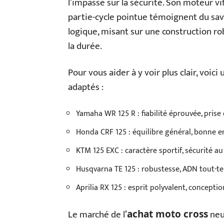
l’impasse sur la sécurité. Son moteur vif
partie-cycle pointue témoignent du sav
logique, misant sur une construction rob
la durée.
Pour vous aider à y voir plus clair, voi
adaptés :
Yamaha WR 125 R : fiabilité éprouvée, prise
Honda CRF 125 : équilibre général, bonne e
KTM 125 EXC : caractère sportif, sécurité au
Husqvarna TE 125 : robustesse, ADN tout-te
Aprilia RX 125 : esprit polyvalent, conceptio
Le marché de l’
neuf
achat moto cross