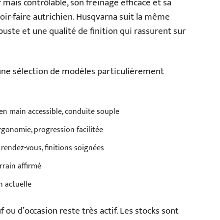
 mais contrôlable, son freinage efficace et sa
oir-faire autrichien. Husqvarna suit la même
uste et une qualité de finition qui rassurent sur
ci une sélection de modèles particulièrement
 en main accessible, conduite souple
rgonomie, progression facilitée
 rendez-vous, finitions soignées
rrain affirmé
n actuelle
 ou d’occasion reste très actif. Les stocks sont