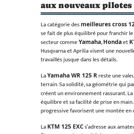
aux nouveaux pilotes
La catégorie des
meilleures cross 
se fait de plus équilibré pour franchir 
secteur comme
,
et
Yamaha
Honda
K
Husqvarna et Aprilia visent une nouvel
travaillés jusque dans les détails.
La
reste une valeu
Yamaha WR 125 R
terrain. Sa solidité, sa géométrie qui 
créent un environnement rassurant. La
équilibre et sa facilité de prise en main
progressive favorisent une montée en 
La
s’adresse aux amateu
KTM 125 EXC