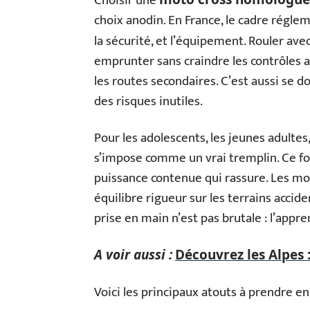
Choisir une
choix anodin. En France, le cadre réglem
la sécurité, et l’équipement. Rouler av
emprunter sans craindre les contrôles 
les routes secondaires. C’est aussi se 
des risques inutiles.
Pour les adolescents, les jeunes adultes, 
s’impose comme un vrai tremplin. Ce fo
puissance contenue qui rassure. Les 
équilibre rigueur sur les terrains accide
prise en main n’est pas brutale : l’appre
A voir aussi :
Découvrez les Alpes :
Voici les principaux atouts à prendre e