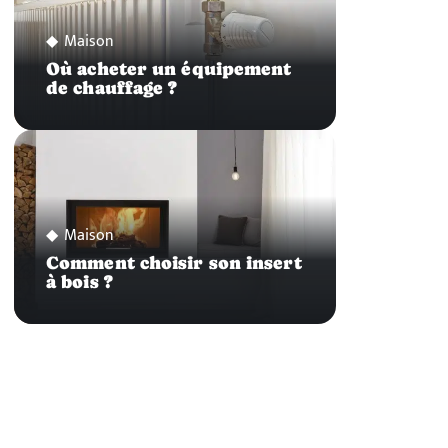
Maison
Où acheter un équipement
de chauffage ?
Maison
Comment choisir son insert
à bois ?