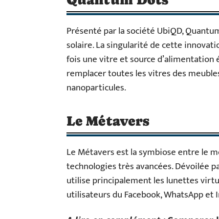
Présenté par la société UbiQD, Quantu
solaire. La singularité de cette innovatio
fois une vitre et source d’alimentatio
remplacer toutes les vitres des meubles
nanoparticules.
Le Métavers
Le Métavers est la symbiose entre le m
technologies très avancées. Dévoilée p
utilise principalement les lunettes virt
utilisateurs du Facebook, WhatsApp et 