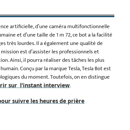
ence artificielle, d’une caméra multifonctionnelle
aine et d’une taille de 1 m 72, ce bot a la facilité
es très lourdes. Il a également une qualité de
 mission est d’assister les professionnels et
ion. Ainsi, il pourra réaliser des tâches les plus
 humain. Conçu par la marque Tesla, Tesla Bot est
ologiques du moment. Toutefois, on en distingue
.
ir sur l’instant interview
pour suivre les heures de prière