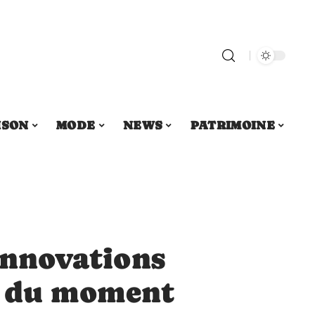
ISON
MODE
NEWS
PATRIMOINE
 innovations
s du moment