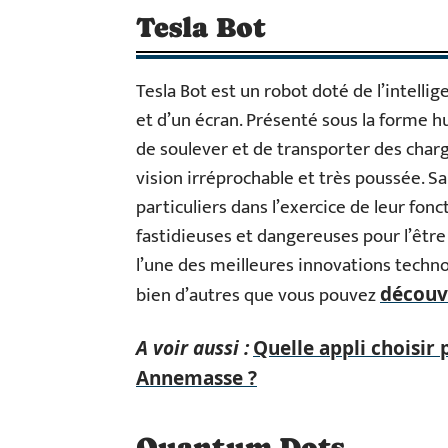
Tesla Bot
Tesla Bot est un robot doté de l’intellig
et d’un écran. Présenté sous la forme hum
de soulever et de transporter des charg
vision irréprochable et très poussée. Sa
particuliers dans l’exercice de leur fonct
fastidieuses et dangereuses pour l’être
l’une des meilleures innovations techn
bien d’autres que vous pouvez
découvr
A voir aussi :
Quelle appli choisir 
Annemasse ?
Quantum Dots